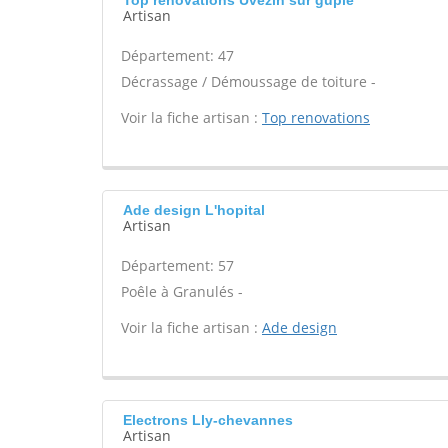
Top renovations Uvezin sur gupie
Artisan
Département: 47
Décrassage / Démoussage de toiture -
Voir la fiche artisan :
Top renovations
Ade design L'hopital
Artisan
Département: 57
Poêle à Granulés -
Voir la fiche artisan :
Ade design
Electrons Lly-chevannes
Artisan