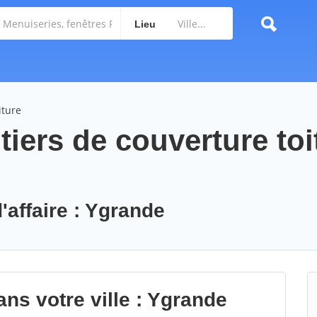
Lieu
iture
iers de couverture toi
'affaire : Ygrande
ns votre ville : Ygrande