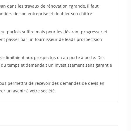
san dans les travaux de rénovation Ygrande, il faut
ntiers de son entreprise et doubler son chiffre
peut parfois suffire mais pour les désirant progresser et
ent passer par un fournisseur de leads prospectsion
e limitaient aux prospectus ou au porte à porte. Des
t du temps et demandait un investissement sans garantie
 vous permettra de recevoir des demandes de devis en
rer un avenir à votre société.