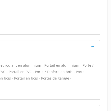
let roulant en aluminium - Portail en aluminium - Porte /
PVC - Portail en PVC - Porte / Fenêtre en bois - Porte
en bois - Portail en bois - Portes de garage -