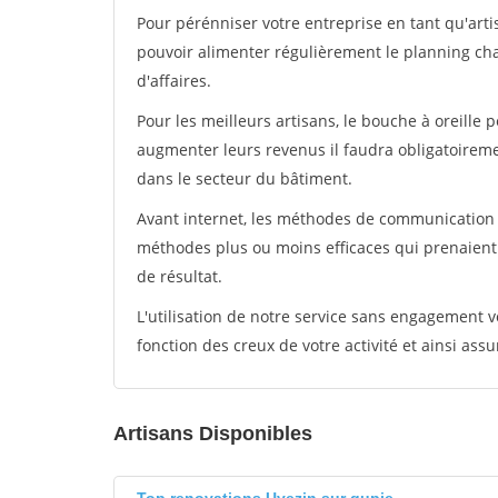
Pour pérénniser votre entreprise en tant qu'arti
pouvoir alimenter régulièrement le planning cha
d'affaires.
Pour les meilleurs artisans, le bouche à oreille 
augmenter leurs revenus il faudra obligatoirem
dans le secteur du bâtiment.
Avant internet, les méthodes de communication s
méthodes plus ou moins efficaces qui prenaien
de résultat.
L'utilisation de notre service sans engagement
fonction des creux de votre activité et ainsi assu
Artisans Disponibles