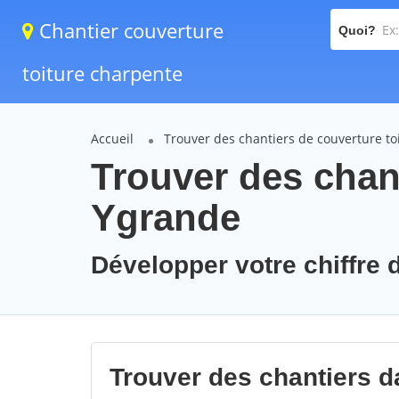
Chantier couverture
Quoi?
toiture charpente
Accueil
Trouver des chantiers de couverture to
Trouver des chant
Ygrande
Développer votre chiffre d
Trouver des chantiers da