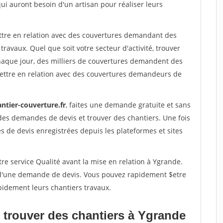
qui auront besoin d'un artisan pour réaliser leurs
ettre en relation avec des couvertures demandant des
travaux. Quel que soit votre secteur d'activité, trouver
haque jour, des milliers de couvertures demandent des
ettre en relation avec des couvertures demandeurs de
ntier-couverture.fr
, faites une demande gratuite et sans
des demandes de devis et trouver des chantiers. Une fois
 de devis enregistrées depuis les plateformes et sites
re service Qualité avant la mise en relation à Ygrande.
é d'une demande de devis. Vous pouvez rapidement $etre
pidement leurs chantiers travaux.
 trouver des chantiers à Ygrande