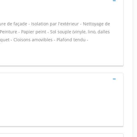
e de façade - Isolation par l'extérieur - Nettoyage de
Peinture - Papier peint - Sol souple (vinyle, lino, dalles
rquet - Cloisons amovibles - Plafond tendu -