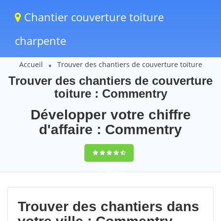
Chantier couverture toiture
charpente
Accueil
Trouver des chantiers de couverture toiture
Trouver des chantiers de couverture
toiture : Commentry
Développer votre chiffre
d'affaire : Commentry
9,5
(100%)
62
votes
Trouver des chantiers dans