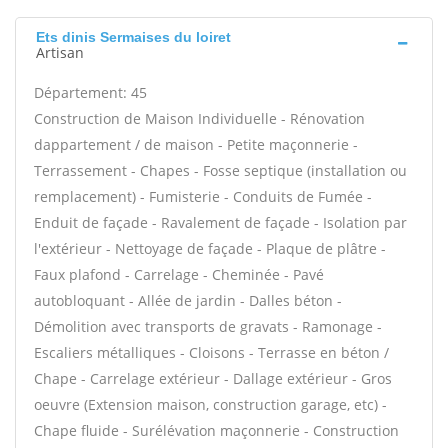
Ets dinis Sermaises du loiret
Artisan
Département: 45
Construction de Maison Individuelle - Rénovation
dappartement / de maison - Petite maçonnerie -
Terrassement - Chapes - Fosse septique (installation ou
remplacement) - Fumisterie - Conduits de Fumée -
Enduit de façade - Ravalement de façade - Isolation par
l'extérieur - Nettoyage de façade - Plaque de plâtre -
Faux plafond - Carrelage - Cheminée - Pavé
autobloquant - Allée de jardin - Dalles béton -
Démolition avec transports de gravats - Ramonage -
Escaliers métalliques - Cloisons - Terrasse en béton /
Chape - Carrelage extérieur - Dallage extérieur - Gros
oeuvre (Extension maison, construction garage, etc) -
Chape fluide - Surélévation maçonnerie - Construction