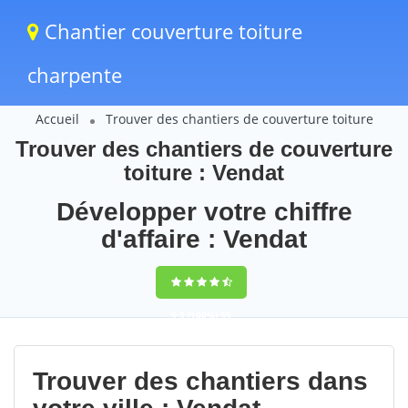
Chantier couverture toiture
charpente
Accueil
Trouver des chantiers de couverture toiture
Trouver des chantiers de couverture
toiture : Vendat
Développer votre chiffre
d'affaire : Vendat
9,5
(100%)
59
votes
Trouver des chantiers dans