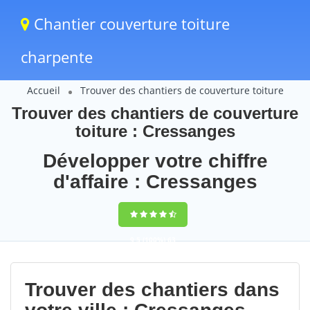
Chantier couverture toiture
charpente
Accueil
Trouver des chantiers de couverture toiture
Trouver des chantiers de couverture
toiture : Cressanges
Développer votre chiffre
d'affaire : Cressanges
9,5
(100%)
63
votes
Trouver des chantiers dans