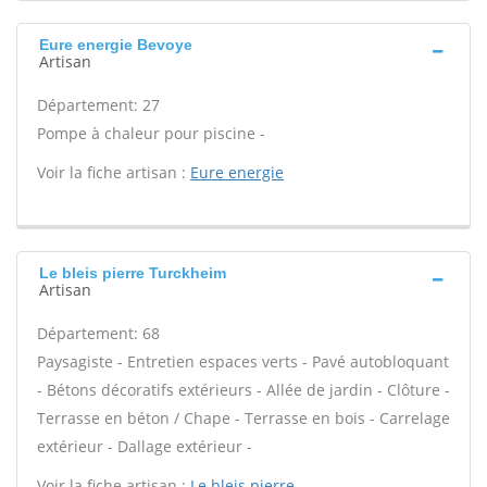
Eure energie Bevoye
Artisan
Département: 27
Pompe à chaleur pour piscine -
Voir la fiche artisan :
Eure energie
Le bleis pierre Turckheim
Artisan
Département: 68
Paysagiste - Entretien espaces verts - Pavé autobloquant
- Bétons décoratifs extérieurs - Allée de jardin - Clôture -
Terrasse en béton / Chape - Terrasse en bois - Carrelage
extérieur - Dallage extérieur -
Voir la fiche artisan :
Le bleis pierre