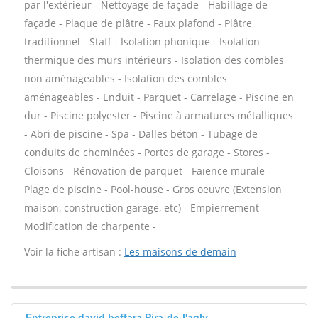
par l'extérieur - Nettoyage de façade - Habillage de
façade - Plaque de plâtre - Faux plafond - Plâtre
traditionnel - Staff - Isolation phonique - Isolation
thermique des murs intérieurs - Isolation des combles
non aménageables - Isolation des combles
aménageables - Enduit - Parquet - Carrelage - Piscine en
dur - Piscine polyester - Piscine à armatures métalliques
- Abri de piscine - Spa - Dalles béton - Tubage de
conduits de cheminées - Portes de garage - Stores -
Cloisons - Rénovation de parquet - Faïence murale -
Plage de piscine - Pool-house - Gros oeuvre (Extension
maison, construction garage, etc) - Empierrement -
Modification de charpente -
Voir la fiche artisan :
Les maisons de demain
Entreprise david beffara Pira-de-l'agly