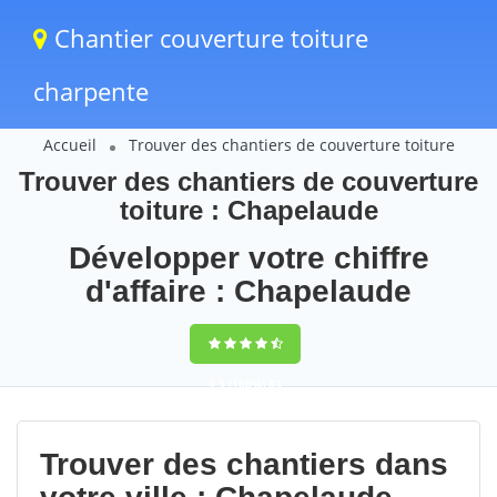
Chantier couverture toiture
charpente
Accueil
Trouver des chantiers de couverture toiture
Trouver des chantiers de couverture
toiture : Chapelaude
Développer votre chiffre
d'affaire : Chapelaude
9,5
(100%)
63
votes
Trouver des chantiers dans