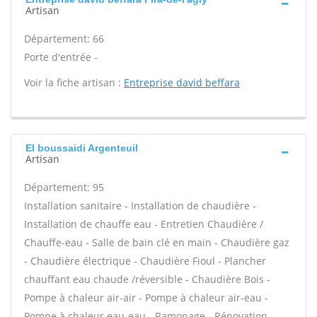
Artisan
Département: 66
Porte d'entrée -
Voir la fiche artisan :
Entreprise david beffara
El boussaidi Argenteuil
Artisan
Département: 95
Installation sanitaire - Installation de chaudière -
Installation de chauffe eau - Entretien Chaudière /
Chauffe-eau - Salle de bain clé en main - Chaudière gaz
- Chaudière électrique - Chaudière Fioul - Plancher
chauffant eau chaude /réversible - Chaudière Bois -
Pompe à chaleur air-air - Pompe à chaleur air-eau -
Pompe à chaleur eau-eau - Ramonage - Rénovation