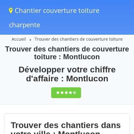
Chantier couverture toiture
charpente
Accueil
Trouver des chantiers de couverture toiture
Trouver des chantiers de couverture
toiture : Montlucon
Développer votre chiffre
d'affaire : Montlucon
9,5
(100%)
62
votes
Trouver des chantiers dans