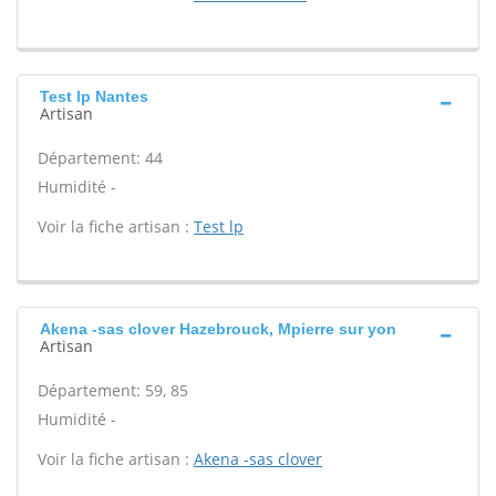
Test lp Nantes
Artisan
Département: 44
Humidité -
Voir la fiche artisan :
Test lp
Akena -sas clover Hazebrouck, Mpierre sur yon
Artisan
Département: 59, 85
Humidité -
Voir la fiche artisan :
Akena -sas clover