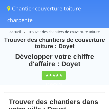
Chantier couverture toiture
charpente
Accueil
Trouver des chantiers de couverture toiture
Trouver des chantiers de couverture
toiture : Doyet
Développer votre chiffre
d'affaire : Doyet
9,5
(100%)
58
votes
Trouver des chantiers dans