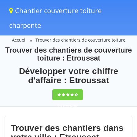
Chantier couverture toiture
charpente
Accueil
Trouver des chantiers de couverture toiture
Trouver des chantiers de couverture
toiture : Etroussat
Développer votre chiffre
d'affaire : Etroussat
9,5
(100%)
62
votes
Trouver des chantiers dans