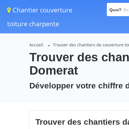
Chantier couverture
Quoi?
toiture charpente
Accueil
Trouver des chantiers de couverture to
Trouver des chant
Domerat
Développer votre chiffre d
Trouver des chantiers da