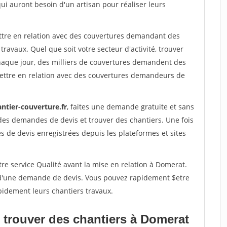
qui auront besoin d'un artisan pour réaliser leurs
ettre en relation avec des couvertures demandant des
travaux. Quel que soit votre secteur d'activité, trouver
haque jour, des milliers de couvertures demandent des
ettre en relation avec des couvertures demandeurs de
ntier-couverture.fr
, faites une demande gratuite et sans
des demandes de devis et trouver des chantiers. Une fois
 de devis enregistrées depuis les plateformes et sites
re service Qualité avant la mise en relation à Domerat.
é d'une demande de devis. Vous pouvez rapidement $etre
pidement leurs chantiers travaux.
 trouver des chantiers à Domerat