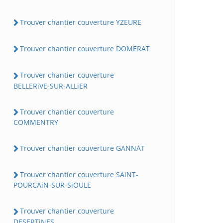
Trouver chantier couverture YZEURE
Trouver chantier couverture DOMERAT
Trouver chantier couverture
BELLERiVE-SUR-ALLiER
Trouver chantier couverture
COMMENTRY
Trouver chantier couverture GANNAT
Trouver chantier couverture SAiNT-
POURCAiN-SUR-SiOULE
Trouver chantier couverture
DESERTiNES