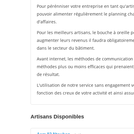
Pour pérénniser votre entreprise en tant qu'arti
pouvoir alimenter régulièrement le planning cha
d'affaires.
Pour les meilleurs artisans, le bouche à oreille 
augmenter leurs revenus il faudra obligatoirem
dans le secteur du bâtiment.
Avant internet, les méthodes de communication s
méthodes plus ou moins efficaces qui prenaien
de résultat.
L'utilisation de notre service sans engagement
fonction des creux de votre activité et ainsi assu
Artisans Disponibles