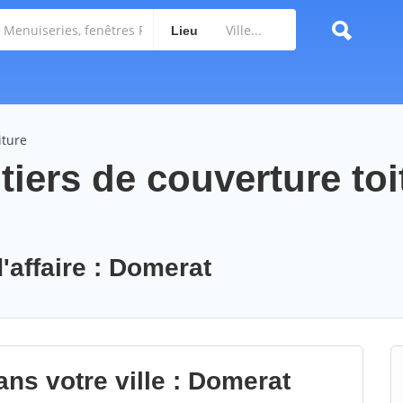
Lieu
iture
iers de couverture toi
'affaire : Domerat
ns votre ville : Domerat