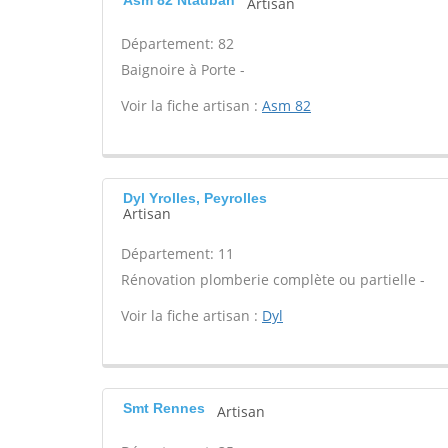
Asm 82 Ntauban
Artisan
Département: 82
Baignoire à Porte -
Voir la fiche artisan :
Asm 82
Dyl Yrolles, Peyrolles
Artisan
Département: 11
Rénovation plomberie complète ou partielle -
Voir la fiche artisan :
Dyl
Smt Rennes
Artisan