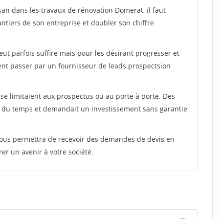
san dans les travaux de rénovation Domerat, il faut
ntiers de son entreprise et doubler son chiffre
peut parfois suffire mais pour les désirant progresser et
ent passer par un fournisseur de leads prospectsion
e limitaient aux prospectus ou au porte à porte. Des
t du temps et demandait un investissement sans garantie
 vous permettra de recevoir des demandes de devis en
rer un avenir à votre société.