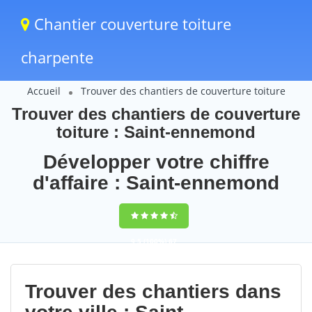
Chantier couverture toiture
charpente
Accueil
Trouver des chantiers de couverture toiture
Trouver des chantiers de couverture
toiture : Saint-ennemond
Développer votre chiffre
d'affaire : Saint-ennemond
9,5
(100%)
67
votes
Trouver des chantiers dans