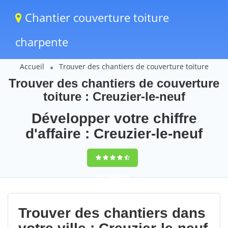
Chantier couverture toiture
charpente
Accueil
Trouver des chantiers de couverture toiture
Trouver des chantiers de couverture
toiture : Creuzier-le-neuf
Développer votre chiffre
d'affaire : Creuzier-le-neuf
9,5
(100%)
69
votes
Trouver des chantiers dans