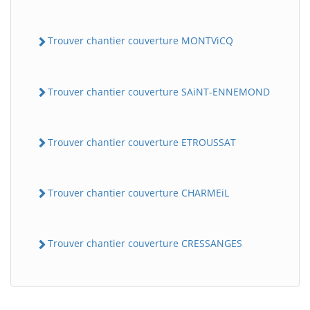
Trouver chantier couverture MONTViCQ
Trouver chantier couverture SAiNT-ENNEMOND
Trouver chantier couverture ETROUSSAT
BatiWebPro
B
Assistant en ligne
Trouver chantier couverture CHARMEiL
B
Trouver chantier couverture CRESSANGES
BatiWebPro