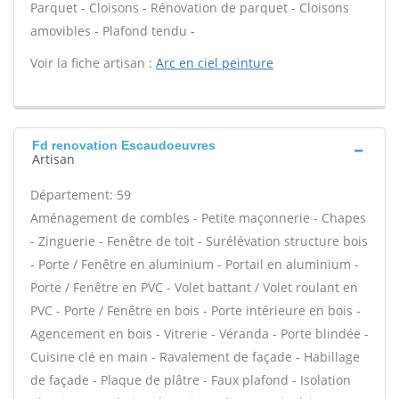
Parquet - Cloisons - Rénovation de parquet - Cloisons
amovibles - Plafond tendu -
Voir la fiche artisan :
Arc en ciel peinture
Fd renovation Escaudoeuvres
Artisan
Département: 59
Aménagement de combles - Petite maçonnerie - Chapes
- Zinguerie - Fenêtre de toit - Surélévation structure bois
- Porte / Fenêtre en aluminium - Portail en aluminium -
Porte / Fenêtre en PVC - Volet battant / Volet roulant en
PVC - Porte / Fenêtre en bois - Porte intérieure en bois -
Agencement en bois - Vitrerie - Véranda - Porte blindée -
Cuisine clé en main - Ravalement de façade - Habillage
de façade - Plaque de plâtre - Faux plafond - Isolation