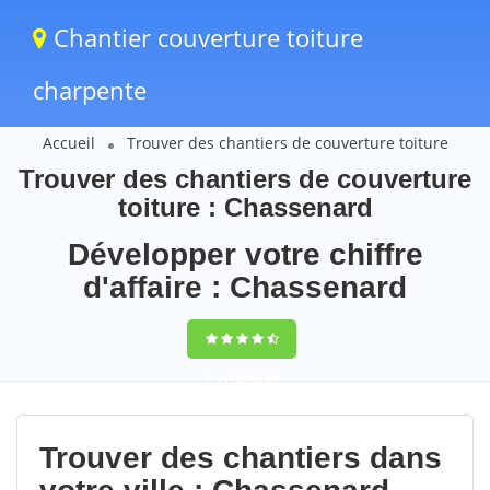
Chantier couverture toiture
charpente
Accueil
Trouver des chantiers de couverture toiture
Trouver des chantiers de couverture
toiture : Chassenard
Développer votre chiffre
d'affaire : Chassenard
9,5
(100%)
63
votes
Trouver des chantiers dans