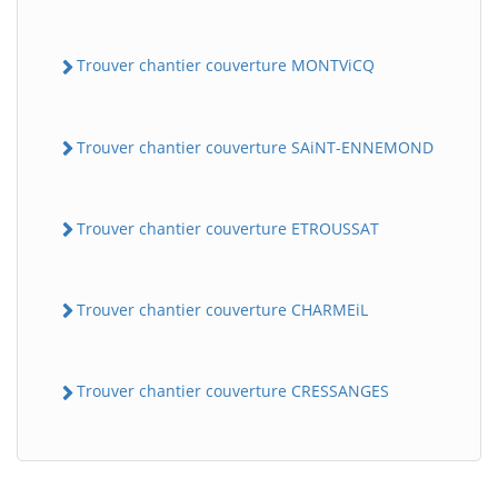
Trouver chantier couverture MONTViCQ
Trouver chantier couverture SAiNT-ENNEMOND
Trouver chantier couverture ETROUSSAT
BatiWebPro
B
Assistant en ligne
Trouver chantier couverture CHARMEiL
B
Trouver chantier couverture CRESSANGES
BatiWebPro