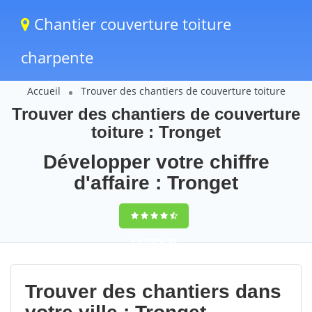
Chantier couverture toiture
charpente
Accueil
Trouver des chantiers de couverture toiture
Trouver des chantiers de couverture
toiture : Tronget
Développer votre chiffre
d'affaire : Tronget
9,5
(100%)
60
votes
Trouver des chantiers dans