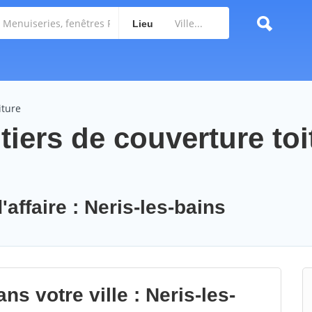
Lieu
iture
iers de couverture toi
'affaire : Neris-les-bains
s votre ville : Neris-les-