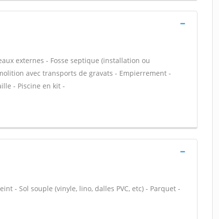
eaux externes - Fosse septique (installation ou
molition avec transports de gravats - Empierrement -
le - Piscine en kit -
nt - Sol souple (vinyle, lino, dalles PVC, etc) - Parquet -