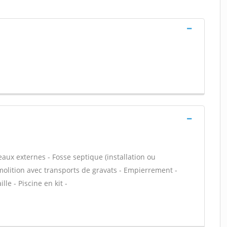
eaux externes - Fosse septique (installation ou
molition avec transports de gravats - Empierrement -
le - Piscine en kit -