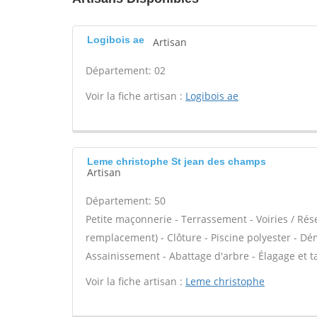
Logibois ae
Artisan
Département: 02
Voir la fiche artisan :
Logibois ae
Leme christophe St jean des champs
Artisan
Département: 50
Petite maçonnerie - Terrassement - Voiries / Rés
remplacement) - Clôture - Piscine polyester - Dé
Assainissement - Abattage d'arbre - Élagage et tail
Voir la fiche artisan :
Leme christophe