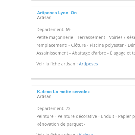
Artiposes Lyon, On
Artisan
Département: 69
Petite maçonnerie - Terrassement - Voiries / Rés
remplacement) - Clôture - Piscine polyester - Dé
Assainissement - Abattage d'arbre - Élagage et tail
Voir la fiche artisan :
Artiposes
K-deco La motte servolex
Artisan
Département: 73
Peinture - Peinture décorative - Enduit - Papier pei
Rénovation de parquet -
Voir la fiche artisan :
K-deco