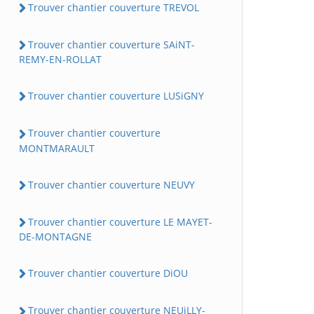
Trouver chantier couverture TREVOL
Trouver chantier couverture SAiNT-
REMY-EN-ROLLAT
Trouver chantier couverture LUSiGNY
Trouver chantier couverture
MONTMARAULT
Trouver chantier couverture NEUVY
Trouver chantier couverture LE MAYET-
DE-MONTAGNE
Trouver chantier couverture DiOU
Trouver chantier couverture NEUiLLY-