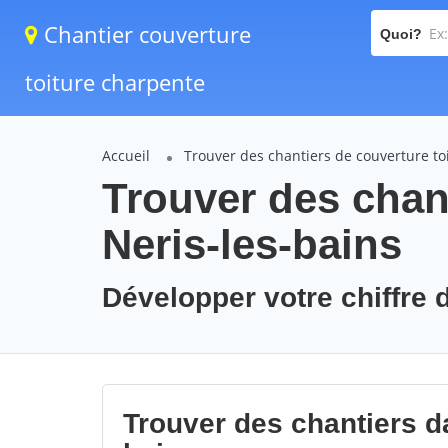
Chantier couverture
Quoi?
toiture charpente
Accueil
Trouver des chantiers de couverture to
Trouver des chant
Neris-les-bains
Développer votre chiffre d
Trouver des chantiers dan