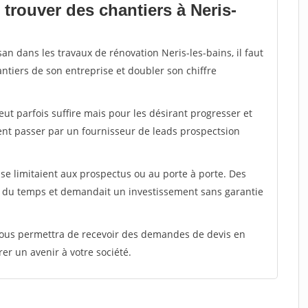
trouver des chantiers à Neris-
an dans les travaux de rénovation Neris-les-bains, il faut
ntiers de son entreprise et doubler son chiffre
peut parfois suffire mais pour les désirant progresser et
ent passer par un fournisseur de leads prospectsion
e limitaient aux prospectus ou au porte à porte. Des
t du temps et demandait un investissement sans garantie
 vous permettra de recevoir des demandes de devis en
rer un avenir à votre société.