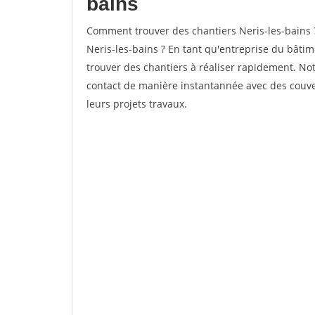
bains
Comment trouver des chantiers Neris-les-bains 
Neris-les-bains ? En tant qu'entreprise du bâtimen
trouver des chantiers à réaliser rapidement. Not
contact de manière instantannée avec des couver
leurs projets travaux.