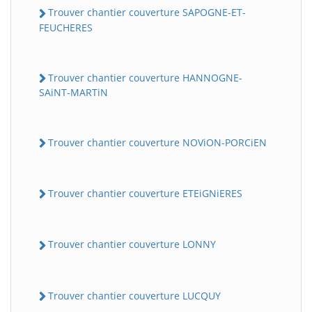
Trouver chantier couverture SAPOGNE-ET-
FEUCHERES
Trouver chantier couverture HANNOGNE-
SAiNT-MARTiN
Trouver chantier couverture NOViON-PORCiEN
BatiWebPro
B
Assistant en ligne
Trouver chantier couverture ETEiGNiERES
B
Trouver chantier couverture LONNY
Trouver chantier couverture LUCQUY
BatiWebPro