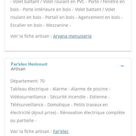
- Volet battant / Volet roulant en PVC - Porte / Fenêtre en
bois - Porte intérieure en bois - Volet battant / Volet
roulant en bois - Portail en bois - Agencement en bois -
Escalier en bois - Mezzanine -
Voir la fiche artisan :
Aryana menuiserie
Far'elec Hericourt
Artisan
Département: 70
Tableau électrique - Alarme - Alarme de piscine -
Vidéosurveillance - Sécurité incendie - Eolienne -
Télésurveillance - Domotique - Petits travaux en
électricité (Ajout prise) - Rénovation électrique complète
ou partielle -
Voir la fiche artisan :
Far'elec