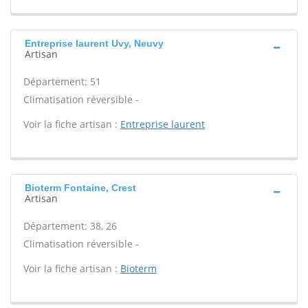
Entreprise laurent Uvy, Neuvy
Artisan
Département: 51
Climatisation réversible -
Voir la fiche artisan :
Entreprise laurent
Bioterm Fontaine, Crest
Artisan
Département: 38, 26
Climatisation réversible -
Voir la fiche artisan :
Bioterm