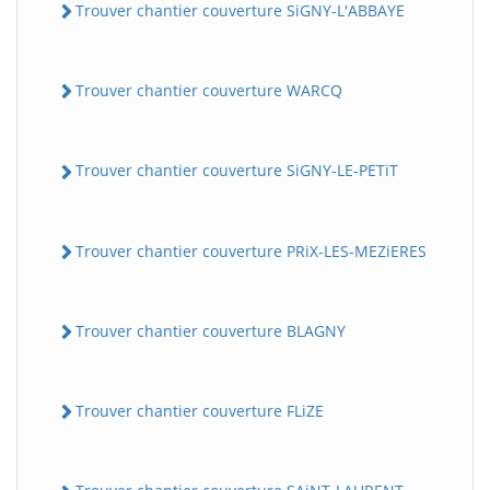
Trouver chantier couverture SiGNY-L'ABBAYE
Trouver chantier couverture WARCQ
Trouver chantier couverture SiGNY-LE-PETiT
Trouver chantier couverture PRiX-LES-MEZiERES
Trouver chantier couverture BLAGNY
Trouver chantier couverture FLiZE