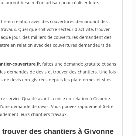
qui auront besoin d'un artisan pour réaliser leurs
ettre en relation avec des couvertures demandant des
travaux. Quel que soit votre secteur d'activité, trouver
haque jour, des milliers de couvertures demandent des
ettre en relation avec des couvertures demandeurs de
ntier-couverture.fr
, faites une demande gratuite et sans
des demandes de devis et trouver des chantiers. Une fois
 de devis enregistrées depuis les plateformes et sites
re service Qualité avant la mise en relation à Givonne.
é d'une demande de devis. Vous pouvez rapidement $etre
pidement leurs chantiers travaux.
 trouver des chantiers à Givonne