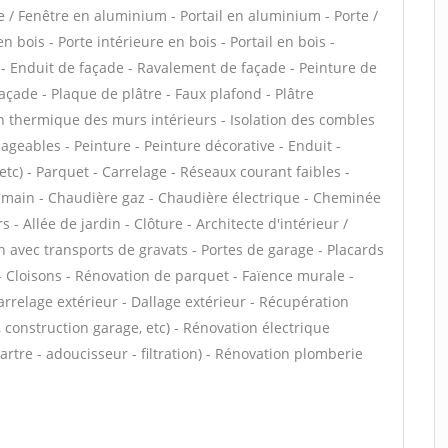
e / Fenêtre en aluminium - Portail en aluminium - Porte /
n bois - Porte intérieure en bois - Portail en bois -
 - Enduit de façade - Ravalement de façade - Peinture de
façade - Plaque de plâtre - Faux plafond - Plâtre
tion thermique des murs intérieurs - Isolation des combles
eables - Peinture - Peinture décorative - Enduit -
, etc) - Parquet - Carrelage - Réseaux courant faibles -
en main - Chaudière gaz - Chaudière électrique - Cheminée
 - Allée de jardin - Clôture - Architecte d'intérieur /
n avec transports de gravats - Portes de garage - Placards
 Cloisons - Rénovation de parquet - Faïence murale -
arrelage extérieur - Dallage extérieur - Récupération
 construction garage, etc) - Rénovation électrique
artre - adoucisseur - filtration) - Rénovation plomberie