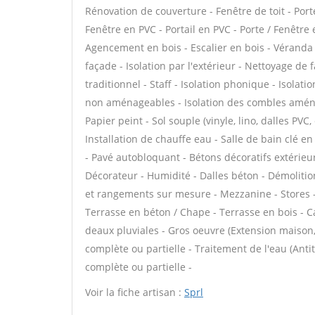
Rénovation de couverture - Fenêtre de toit - Port
Fenêtre en PVC - Portail en PVC - Porte / Fenêtre e
Agencement en bois - Escalier en bois - Véranda
façade - Isolation par l'extérieur - Nettoyage de 
traditionnel - Staff - Isolation phonique - Isola
non aménageables - Isolation des combles aménag
Papier peint - Sol souple (vinyle, lino, dalles PVC
Installation de chauffe eau - Salle de bain clé 
- Pavé autobloquant - Bétons décoratifs extérieurs
Décorateur - Humidité - Dalles béton - Démolitio
et rangements sur mesure - Mezzanine - Stores -
Terrasse en béton / Chape - Terrasse en bois - C
deaux pluviales - Gros oeuvre (Extension maison,
complète ou partielle - Traitement de l'eau (Antit
complète ou partielle -
Voir la fiche artisan :
Sprl