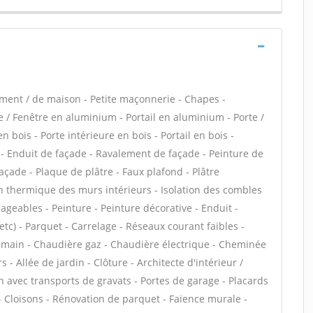
ement / de maison - Petite maçonnerie - Chapes -
e / Fenêtre en aluminium - Portail en aluminium - Porte /
n bois - Porte intérieure en bois - Portail en bois -
 - Enduit de façade - Ravalement de façade - Peinture de
façade - Plaque de plâtre - Faux plafond - Plâtre
tion thermique des murs intérieurs - Isolation des combles
eables - Peinture - Peinture décorative - Enduit -
, etc) - Parquet - Carrelage - Réseaux courant faibles -
en main - Chaudière gaz - Chaudière électrique - Cheminée
 - Allée de jardin - Clôture - Architecte d'intérieur /
n avec transports de gravats - Portes de garage - Placards
 Cloisons - Rénovation de parquet - Faïence murale -