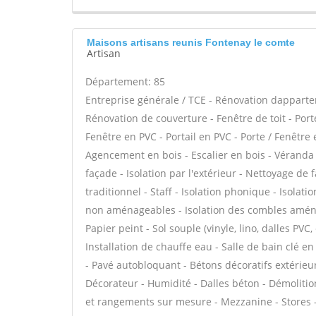
Maisons artisans reunis Fontenay le comte
Artisan
Département: 85
Entreprise générale / TCE - Rénovation dappart
Rénovation de couverture - Fenêtre de toit - Port
Fenêtre en PVC - Portail en PVC - Porte / Fenêtre e
Agencement en bois - Escalier en bois - Véranda
façade - Isolation par l'extérieur - Nettoyage de 
traditionnel - Staff - Isolation phonique - Isola
non aménageables - Isolation des combles aménag
Papier peint - Sol souple (vinyle, lino, dalles PVC
Installation de chauffe eau - Salle de bain clé 
- Pavé autobloquant - Bétons décoratifs extérieurs
Décorateur - Humidité - Dalles béton - Démolitio
et rangements sur mesure - Mezzanine - Stores -