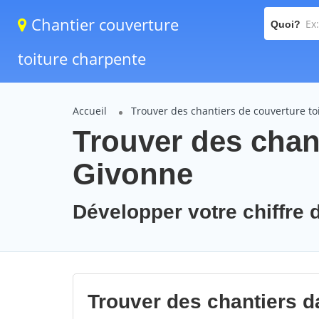
Chantier couverture
Quoi?
toiture charpente
Accueil
Trouver des chantiers de couverture to
Trouver des chant
Givonne
Développer votre chiffre d
Trouver des chantiers da