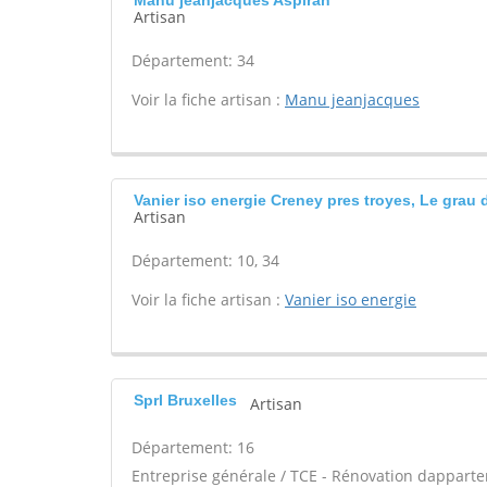
Manu jeanjacques Aspiran
Artisan
Département: 34
Voir la fiche artisan :
Manu jeanjacques
Vanier iso energie Creney pres troyes, Le grau 
Artisan
Département: 10, 34
Voir la fiche artisan :
Vanier iso energie
Sprl Bruxelles
Artisan
Département: 16
Entreprise générale / TCE - Rénovation dappart