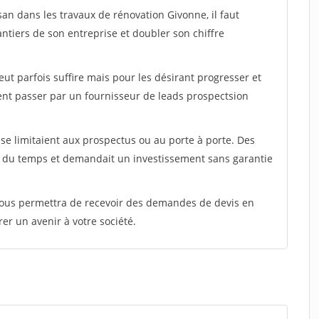
san dans les travaux de rénovation Givonne, il faut
ntiers de son entreprise et doubler son chiffre
peut parfois suffire mais pour les désirant progresser et
ent passer par un fournisseur de leads prospectsion
e limitaient aux prospectus ou au porte à porte. Des
t du temps et demandait un investissement sans garantie
 vous permettra de recevoir des demandes de devis en
rer un avenir à votre société.