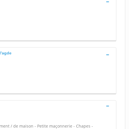
d'agde
ement / de maison - Petite maçonnerie - Chapes -