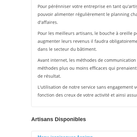
Pour pérénniser votre entreprise en tant qu'arti
pouvoir alimenter régulièrement le planning cha
d'affaires.
Pour les meilleurs artisans, le bouche à oreille 
augmenter leurs revenus il faudra obligatoirem
dans le secteur du bâtiment.
Avant internet, les méthodes de communication s
méthodes plus ou moins efficaces qui prenaien
de résultat.
L'utilisation de notre service sans engagement
fonction des creux de votre activité et ainsi assu
Artisans Disponibles