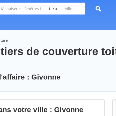
Lieu
iture
iers de couverture toi
'affaire : Givonne
ns votre ville : Givonne