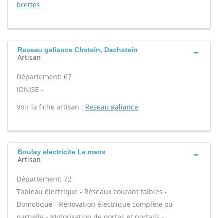
brettes
Reseau galiance Chstein, Dachstein
Artisan
Département: 67
IONISE -
Voir la fiche artisan :
Reseau galiance
Boulay electricite Le mans
Artisan
Département: 72
Tableau électrique - Réseaux courant faibles -
Domotique - Rénovation électrique complète ou
partielle - Motorisation de portes et portails -