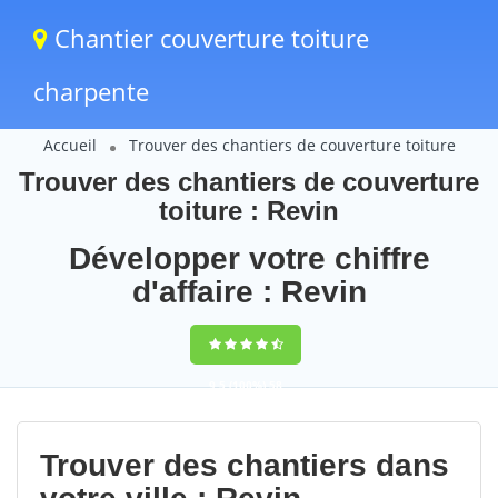
Chantier couverture toiture
charpente
Accueil
Trouver des chantiers de couverture toiture
Trouver des chantiers de couverture
toiture : Revin
Développer votre chiffre
d'affaire : Revin
9,5
(100%)
58
votes
Trouver des chantiers dans