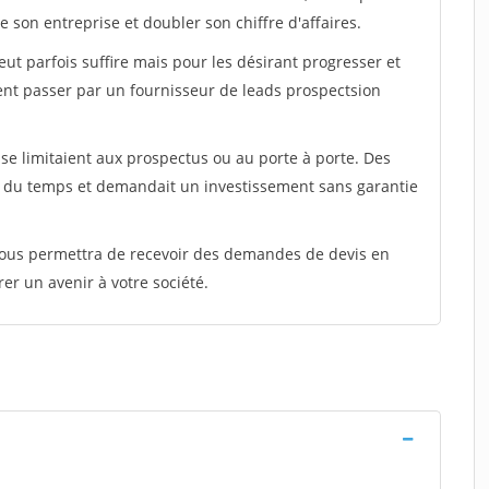
 son entreprise et doubler son chiffre d'affaires.
peut parfois suffire mais pour les désirant progresser et
ent passer par un fournisseur de leads prospectsion
e limitaient aux prospectus ou au porte à porte. Des
t du temps et demandait un investissement sans garantie
 vous permettra de recevoir des demandes de devis en
rer un avenir à votre société.