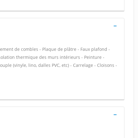
ment de combles - Plaque de plâtre - Faux plafond -
 Isolation thermique des murs intérieurs - Peinture -
uple (vinyle, lino, dalles PVC, etc) - Carrelage - Cloisons -