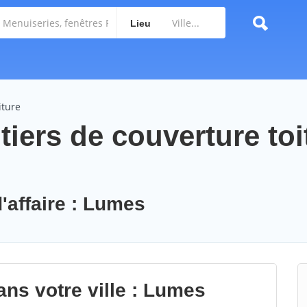
Lieu
iture
iers de couverture toi
'affaire : Lumes
ans votre ville : Lumes