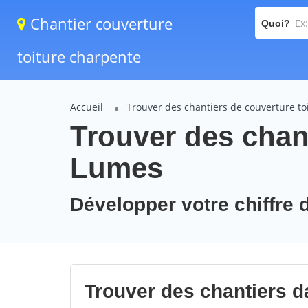
Chantier couverture
Quoi?
toiture charpente
Accueil
Trouver des chantiers de couverture to
Trouver des chant
Lumes
Développer votre chiffre d
Trouver des chantiers d