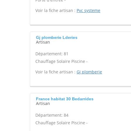
Voir la fiche artisan :
Pvc systeme
Gj plomberie Lderies
Artisan
Département: 81
Chauffage Solaire Piscine -
Voir la fiche artisan :
Gj plomberie
France habitat 30 Bedarrides
Artisan
Département: 84
Chauffage Solaire Piscine -