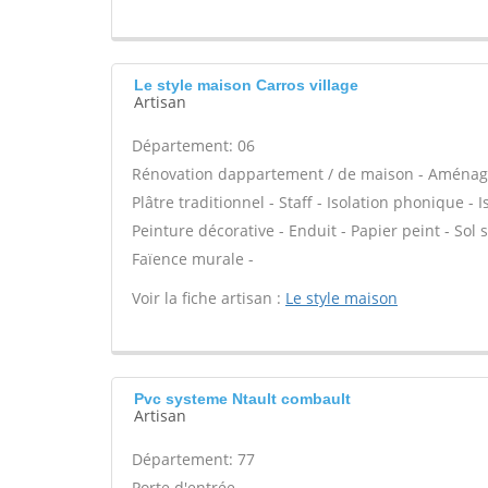
Le style maison Carros village
Artisan
Département: 06
Rénovation dappartement / de maison - Aménage
Plâtre traditionnel - Staff - Isolation phonique -
Peinture décorative - Enduit - Papier peint - Sol so
Faïence murale -
Voir la fiche artisan :
Le style maison
Pvc systeme Ntault combault
Artisan
Département: 77
Porte d'entrée -