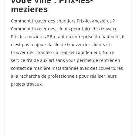
votre ville : Prix-les-
mezieres
Comment trouver des chantiers Prix-les-mezieres ?
Comment trouver des clients pour faire des travaux
Prix-les-mezieres ? En tant qu'entreprise du bâtiment, il
n'est pas toujours facile de trouver des clients et
trouver des chantiers à réaliser rapidement. Notre
service d'aide aux artisans vous permet de rentrer en
contact de manière instantannée avec des couvertures
à la recherche de professionnels pour réaliser leurs
projets travaux.