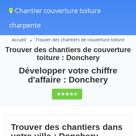
Chantier couverture toiture
charpente
Accueil
Trouver des chantiers de couverture toiture
Trouver des chantiers de couverture
toiture : Donchery
Développer votre chiffre
d'affaire : Donchery
9,5
(100%)
61
votes
Trouver des chantiers dans