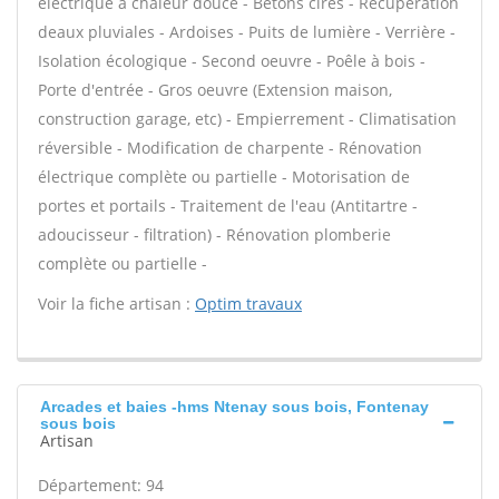
électrique à chaleur douce - Bétons cirés - Récupération
deaux pluviales - Ardoises - Puits de lumière - Verrière -
Isolation écologique - Second oeuvre - Poêle à bois -
Porte d'entrée - Gros oeuvre (Extension maison,
construction garage, etc) - Empierrement - Climatisation
réversible - Modification de charpente - Rénovation
électrique complète ou partielle - Motorisation de
portes et portails - Traitement de l'eau (Antitartre -
adoucisseur - filtration) - Rénovation plomberie
complète ou partielle -
Voir la fiche artisan :
Optim travaux
Arcades et baies -hms Ntenay sous bois, Fontenay
sous bois
Artisan
Département: 94