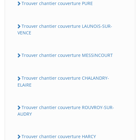
Trouver chantier couverture PURE
Trouver chantier couverture LAUNOiS-SUR-
VENCE
Trouver chantier couverture MESSiNCOURT
BatiWebPro
B
Trouver chantier couverture CHALANDRY-
Assistant en ligne
ELAiRE
B
Trouver chantier couverture ROUVROY-SUR-
AUDRY
Trouver chantier couverture HARCY
BatiWebPro