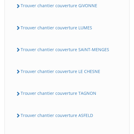
Trouver chantier couverture GiVONNE
Trouver chantier couverture LUMES
Trouver chantier couverture SAiNT-MENGES
Trouver chantier couverture LE CHESNE
Trouver chantier couverture TAGNON
Trouver chantier couverture ASFELD