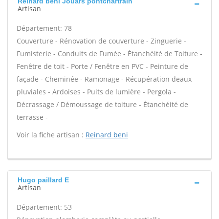
Reinard beni Jouars pontchartrain
Artisan
Département: 78
Couverture - Rénovation de couverture - Zinguerie -
Fumisterie - Conduits de Fumée - Étanchéité de Toiture -
Fenêtre de toit - Porte / Fenêtre en PVC - Peinture de
façade - Cheminée - Ramonage - Récupération deaux
pluviales - Ardoises - Puits de lumière - Pergola -
Décrassage / Démoussage de toiture - Étanchéité de
terrasse -
Voir la fiche artisan :
Reinard beni
Hugo paillard E
Artisan
Département: 53