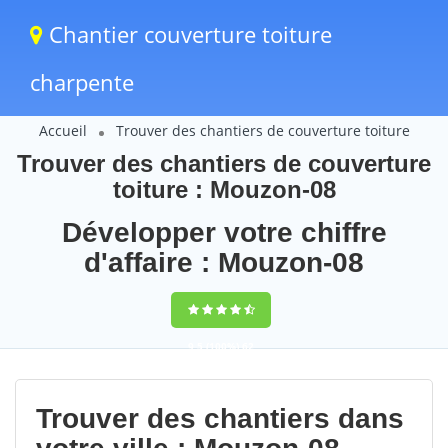
Chantier couverture toiture
charpente
Accueil
Trouver des chantiers de couverture toiture
Trouver des chantiers de couverture
toiture : Mouzon-08
Développer votre chiffre
d'affaire : Mouzon-08
9,5
(100%)
62
votes
Trouver des chantiers dans