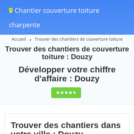
Chantier couverture toiture
charpente
Accueil
Trouver des chantiers de couverture toiture
Trouver des chantiers de couverture
toiture : Douzy
Développer votre chiffre
d'affaire : Douzy
9,5
(100%)
58
votes
Trouver des chantiers dans