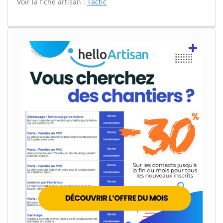
Voir la fiche artisan :
Tactic