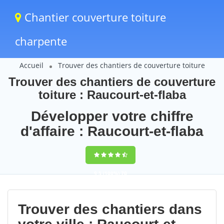
Chantier couverture toiture
charpente
Accueil
Trouver des chantiers de couverture toiture
Trouver des chantiers de couverture
toiture : Raucourt-et-flaba
Développer votre chiffre
d'affaire : Raucourt-et-flaba
9,5
(100%)
70
votes
Trouver des chantiers dans