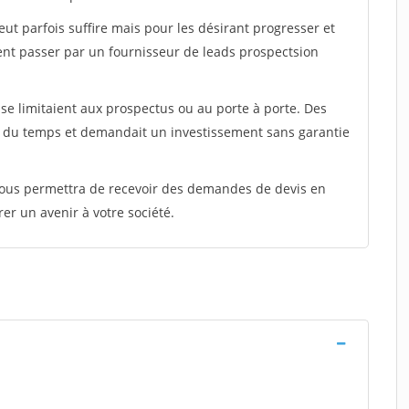
peut parfois suffire mais pour les désirant progresser et
ent passer par un fournisseur de leads prospectsion
e limitaient aux prospectus ou au porte à porte. Des
t du temps et demandait un investissement sans garantie
 vous permettra de recevoir des demandes de devis en
rer un avenir à votre société.