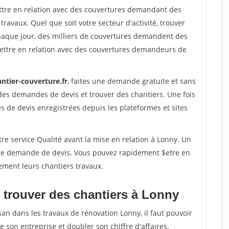
ettre en relation avec des couvertures demandant des
travaux. Quel que soit votre secteur d'activité, trouver
haque jour, des milliers de couvertures demandent des
ettre en relation avec des couvertures demandeurs de
ntier-couverture.fr
, faites une demande gratuite et sans
des demandes de devis et trouver des chantiers. Une fois
 de devis enregistrées depuis les plateformes et sites
re service Qualité avant la mise en relation à Lonny. Un
'une demande de devis. Vous pouvez rapidement $etre en
ement leurs chantiers travaux.
 trouver des chantiers à Lonny
san dans les travaux de rénovation Lonny, il faut pouvoir
 son entreprise et doubler son chiffre d'affaires.