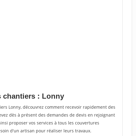
s chantiers : Lonny
tiers Lonny, découvrez comment recevoir rapidement des
evez dès à présent des demandes de devis en rejoignant
ainsi proposer vos services à tous les couvertures
soin d'un artisan pour réaliser leurs travaux.