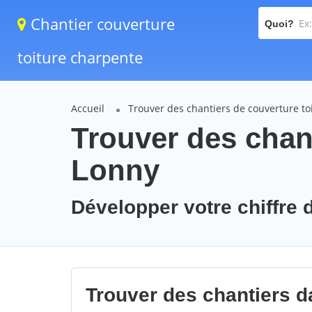
Chantier couverture
Quoi?
toiture charpente
Accueil
Trouver des chantiers de couverture to
Trouver des chant
Lonny
Développer votre chiffre d
Trouver des chantiers da