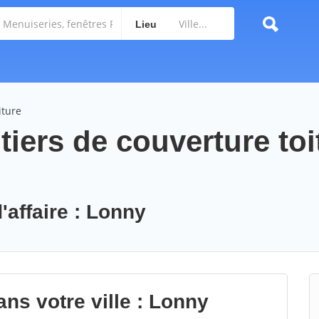
Lieu
iture
iers de couverture toi
'affaire : Lonny
ns votre ville : Lonny