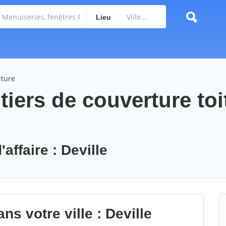
Lieu
iture
iers de couverture toi
affaire : Deville
ns votre ville : Deville