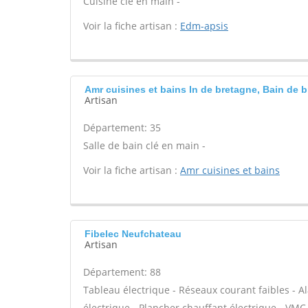
Cuisine clé en main -
Voir la fiche artisan :
Edm-apsis
Amr cuisines et bains In de bretagne, Bain de 
Artisan
Département: 35
Salle de bain clé en main -
Voir la fiche artisan :
Amr cuisines et bains
Fibelec Neufchateau
Artisan
Département: 88
Tableau électrique - Réseaux courant faibles - A
électrique - Plancher chauffant électrique - VMC 