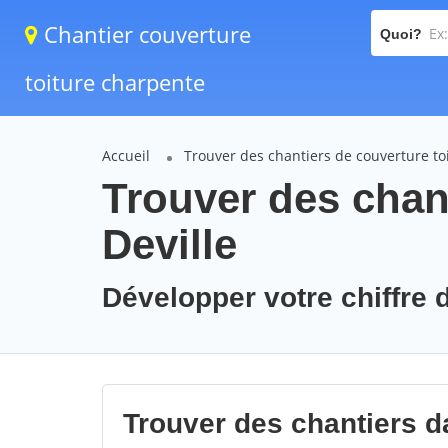
Chantier couverture
Quoi?
toiture charpente
Accueil
Trouver des chantiers de couverture to
Trouver des chant
Deville
Développer votre chiffre d'
Trouver des chantiers da