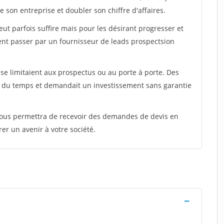
 son entreprise et doubler son chiffre d'affaires.
peut parfois suffire mais pour les désirant progresser et
ent passer par un fournisseur de leads prospectsion
e limitaient aux prospectus ou au porte à porte. Des
t du temps et demandait un investissement sans garantie
 vous permettra de recevoir des demandes de devis en
rer un avenir à votre société.