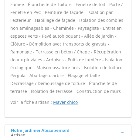
Fumée - Étanchéité de Toiture - Fenêtre de toit - Porte /
Fenêtre en PVC - Peinture de façade - Isolation par
l'extérieur - Habillage de façade - Isolation des combles
non aménageables - Cheminée - Paysagiste - Entretien
espaces verts - Pavé autobloquant - Allée de jardin -
Clôture - Démolition avec transports de gravats -
Ramonage - Terrasse en béton / Chape - Récupération
deaux pluviales - Ardoises - Puits de lumière - Isolation
écologique - Maison ossature bois - Isolation de toiture -
Pergola - Abattage d'arbre - Élagage et taille -
Décrassage / Démoussage de toiture - Étanchéité de
terrasse - Isolation de terrasse - Construction de murs -
Voir la fiche artisan :
Mayer chico
Notre jardinier Ateaubernard
Artisan