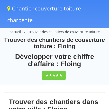
Chantier couverture toiture
charpente
Accueil
Trouver des chantiers de couverture toiture
Trouver des chantiers de couverture
toiture : Floing
Développer votre chiffre
d'affaire : Floing
9,5
(100%)
59
votes
Trouver des chantiers dans