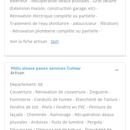
extérieur - Récupération deaux pluviales - Gros oeuvre
(Extension maison, construction garage, etc) -
Rénovation électrique complète ou partielle -
Traitement de l'eau (Antitartre - adoucisseur - filtration)
- Rénovation plomberie complète ou partielle -
Voir la fiche artisan :
Sprl
Yildiz alsace paves services Colmar
Artisan
Département: 68
Couverture - Rénovation de couverture - Zinguerie -
Fumisterie - Conduits de Fumée - Étanchéité de Toiture -
Fenêtre de toit - Porte / Fenêtre en PVC - Peinture de
façade - Cheminée - Ramonage - Récupération deaux
pluviales - Ardoises - Puits de lumière - Pergola -
Décrassage / Démoussage de toiture - Étanchéité de