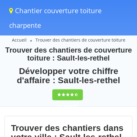
Chantier couverture toiture
charpente
Accueil
Trouver des chantiers de couverture toiture
Trouver des chantiers de couverture
toiture : Sault-les-rethel
Développer votre chiffre
d'affaire : Sault-les-rethel
9,5
(100%)
69
votes
Trouver des chantiers dans