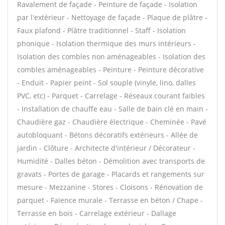
Ravalement de façade - Peinture de façade - Isolation
par l'extérieur - Nettoyage de façade - Plaque de plâtre -
Faux plafond - Plâtre traditionnel - Staff - Isolation
phonique - Isolation thermique des murs intérieurs -
Isolation des combles non aménageables - Isolation des
combles aménageables - Peinture - Peinture décorative
- Enduit - Papier peint - Sol souple (vinyle, lino, dalles
PVC, etc) - Parquet - Carrelage - Réseaux courant faibles
- Installation de chauffe eau - Salle de bain clé en main -
Chaudière gaz - Chaudière électrique - Cheminée - Pavé
autobloquant - Bétons décoratifs extérieurs - Allée de
jardin - Clôture - Architecte d'intérieur / Décorateur -
Humidité - Dalles béton - Démolition avec transports de
gravats - Portes de garage - Placards et rangements sur
mesure - Mezzanine - Stores - Cloisons - Rénovation de
parquet - Faïence murale - Terrasse en béton / Chape -
Terrasse en bois - Carrelage extérieur - Dallage