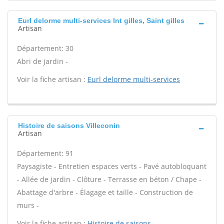
Eurl delorme multi-services Int gilles, Saint gilles
Artisan
Département: 30
Abri de jardin -
Voir la fiche artisan :
Eurl delorme multi-services
Histoire de saisons Villeconin
Artisan
Département: 91
Paysagiste - Entretien espaces verts - Pavé autobloquant
- Allée de jardin - Clôture - Terrasse en béton / Chape -
Abattage d'arbre - Élagage et taille - Construction de
murs -
Voir la fiche artisan :
Histoire de saisons