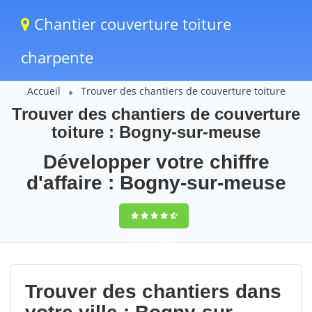
Chantier couverture toiture
charpente
Accueil
Trouver des chantiers de couverture toiture
Trouver des chantiers de couverture
toiture : Bogny-sur-meuse
Développer votre chiffre
d'affaire : Bogny-sur-meuse
9,5
(100%)
68
votes
Trouver des chantiers dans