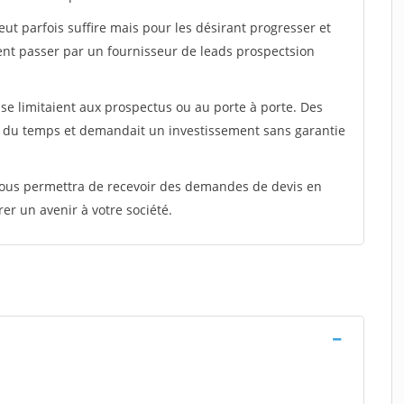
peut parfois suffire mais pour les désirant progresser et
ent passer par un fournisseur de leads prospectsion
e limitaient aux prospectus ou au porte à porte. Des
t du temps et demandait un investissement sans garantie
 vous permettra de recevoir des demandes de devis en
rer un avenir à votre société.