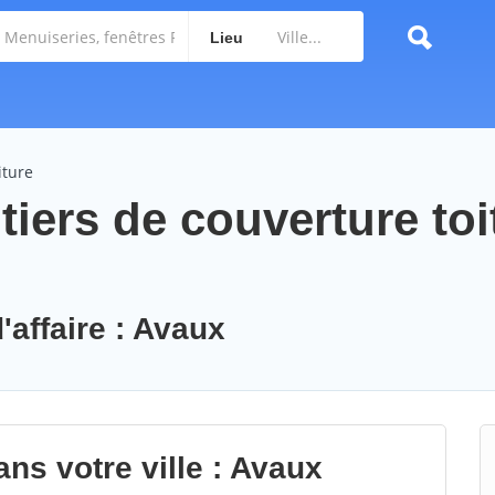
Lieu
iture
iers de couverture toi
'affaire : Avaux
ns votre ville : Avaux