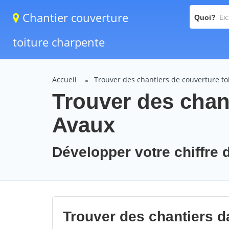
Chantier couverture
Quoi?
toiture charpente
Accueil
Trouver des chantiers de couverture to
Trouver des chant
Avaux
Développer votre chiffre d
Trouver des chantiers da