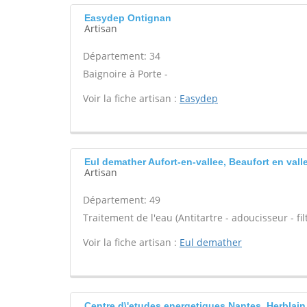
Easydep Ontignan
Artisan
Département: 34
Baignoire à Porte -
Voir la fiche artisan :
Easydep
Eul demather Aufort-en-vallee, Beaufort en vall
Artisan
Département: 49
Traitement de l'eau (Antitartre - adoucisseur - filt
Voir la fiche artisan :
Eul demather
Centre d\'etudes energetiques Nantes, Herblain