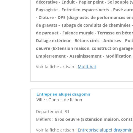
décorative - Enduit - Papier peint - Sol souple (v
Paysagiste - Entretien espaces verts - Pavé auto
- Clôture - DPE (diagnostic de performances éne
de gravats - Tubage de conduits de cheminées -
de parquet - Faïence murale - Terrasse en béton 
Dallage extérieur - Bétons cirés - Ardoises - Pui
oeuvre (Extension maison, construction garage, 
Empierrement - Assainissement - Modification 
Voir la fiche artisan :
Multi-bat
Entreprise alupei dragomir
Ville : Gneres de lichon
Département: 31
Métiers :
Gros oeuvre (Extension maison, constr
Voir la fiche artisan :
Entreprise alupei dragomir