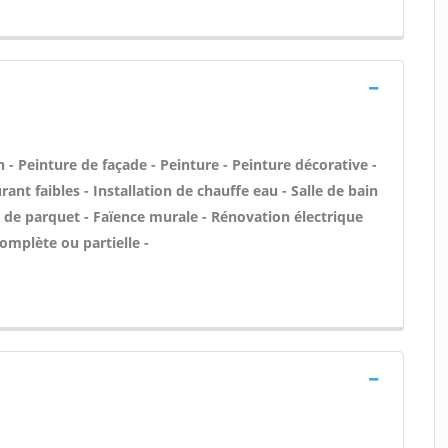
- Peinture de façade - Peinture - Peinture décorative -
ant faibles - Installation de chauffe eau - Salle de bain
n de parquet - Faïence murale - Rénovation électrique
omplète ou partielle -