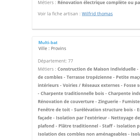
Métiers :
Rénovation électrique complète ou par
Voir la fiche artisan :
Wilfrid thomas
Multi-bat
Ville : Provins
Département: 77
Métiers :
Construction de Maison Individuelle
de combles - Terrasse tropézienne - Petite maç
intérieurs - Voiries / Réseaux externes - Foss
- Charpente traditionnelle bois - Charpente ind
Rénovation de couverture - Zinguerie - Fumiste
Fenêtre de toit - Surélévation structure bois -
façade - Isolation par l'extérieur - Nettoyage d
plafond - Plâtre traditionnel - Staff - Isolatio
Isolation des combles non aménageables - Isol