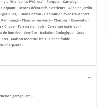
inyle, lino, dalles PVC, etc) - Parquet - Carrelage -
bloquant - Bétons décoratifs extérieurs - Allée de jardin
rgétiques) - Dalles béton - Démolition avec transports
 Ramonage - Plancher en verre - Cloisons - Rénovation
/ Chape - Terrasse en bois - Carrelage extérieur -
ts de lumière - Verrière - Isolation écologique - Gros
etc) - Maison ossature bois - Chape fluide -
de charpente -
uction garage, etc) -