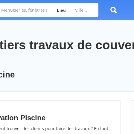
Lieu
tiers travaux de couve
cine
ation Piscine
 trouver des clients pour faire des travaux ? En tant