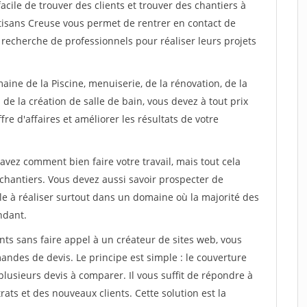
facile de trouver des clients et trouver des chantiers à
rtisans Creuse vous permet de rentrer en contact de
recherche de professionnels pour réaliser leurs projets
aine de la Piscine, menuiserie, de la rénovation, de la
de la création de salle de bain, vous devez à tout prix
re d'affaires et améliorer les résultats de votre
savez comment bien faire votre travail, mais tout cela
chantiers. Vous devez aussi savoir prospecter de
ile à réaliser surtout dans un domaine où la majorité des
ndant.
ts sans faire appel à un créateur de sites web, vous
ndes de devis. Le principe est simple : le couverture
plusieurs devis à comparer. Il vous suffit de répondre à
s et des nouveaux clients. Cette solution est la