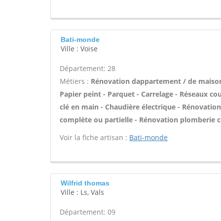
Bati-monde
Ville : Voise
Département: 28
Métiers :
Rénovation dappartement / de maison 
Papier peint - Parquet - Carrelage - Réseaux cour
clé en main - Chaudière électrique - Rénovatio
complète ou partielle - Rénovation plomberie c
Voir la fiche artisan :
Bati-monde
Wilfrid thomas
Ville : Ls, Vals
Département: 09