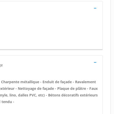
ge
 - Charpente métallique - Enduit de façade - Ravalement
'extérieur - Nettoyage de façade - Plaque de plâtre - Faux
nyle, lino, dalles PVC, etc) - Bétons décoratifs extérieurs
d tendu -