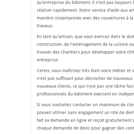
qu'entreprise du bâtiment, il n'est pas toujours 
réaliser rapidement. Notre service d'aide aux a
manière instantannée avec des couvertures à la 
travaux.
En tant qu'artisan, que vous exercez dans le dom
construction, de l'aménagement de la cuisine ou 
trouver des chantiers pour développer votre chiff
entreprise.
Certes, vous maîtrisez très bien votre métier et 
n'est pas suffisant pour décrocher de nouveaux 
nouveaux clients, ce qui n'est pas une tâche fac
professionnels du bâtiment exercent en indépe
Si vous souhaitez contacter un maximum de clien
pouvez utiliser sans engagement un site de dema
fait sa demande en ligne et reçoit gratuitement 
chaque demande de devis pour gagner des contrat