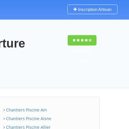
Inscription Artisan
rture
9,5
(100%)
78
votes
Chantiers Piscine Ain
Chantiers Piscine Aisne
Chantiers Piscine Allier