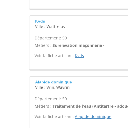
Kvds
Ville : Wattrelos
Département: 59
Métiers :
Surélévation maçonnerie -
Voir la fiche artisan :
Kvds
Alapide dominique
Ville : Vrin, Wavrin
Département: 59
Métiers :
Traitement de l'eau (Antitartre - adouci
Voir la fiche artisan :
Alapide dominique