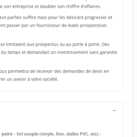
 son entreprise et doubler son chiffre d'affaires.
peut parfois suffire mais pour les désirant progresser et
ent passer par un fournisseur de leads prospectsion
e limitaient aux prospectus ou au porte à porte. Des
t du temps et demandait un investissement sans garantie
 vous permettra de recevoir des demandes de devis en
rer un avenir à votre société.
peint - Sol souple (vinyle, lino, dalles PVC, etc) -