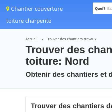
Chantier couverture
Quoi?
toiture charpente
Accueil
Trouver des chantiers travaux
Trouver des chan
toiture: Nord
Obtenir des chantiers et d
Trouver des chantiers d