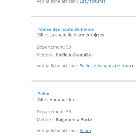
Voir la fiche artisan :
Easy toitures
Poeles des hauts de france
Ville : La chapelle d'armenti�res
Département: 59
Métiers :
Poêle à Granulés -
Voir la fiche artisan :
Poeles des hauts de france
Bcbm
Ville : Haubourdin
Département: 59
Métiers :
Baignoire à Porte -
Voir la fiche artisan :
Bcbm