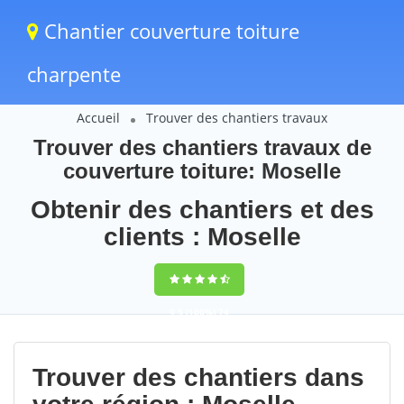
Chantier couverture toiture
charpente
Accueil
Trouver des chantiers travaux
Trouver des chantiers travaux de
couverture toiture: Moselle
Obtenir des chantiers et des
clients : Moselle
9,5
(100%)
74
votes
Trouver des chantiers dans