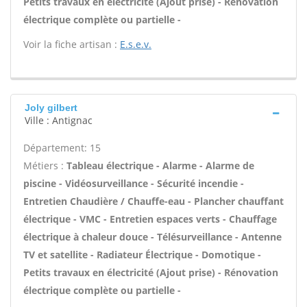
Petits travaux en électricité (Ajout prise) - Rénovation
électrique complète ou partielle -
Voir la fiche artisan :
E.s.e.v.
Joly gilbert
Ville : Antignac
Département: 15
Métiers :
Tableau électrique - Alarme - Alarme de
piscine - Vidéosurveillance - Sécurité incendie -
Entretien Chaudière / Chauffe-eau - Plancher chauffant
électrique - VMC - Entretien espaces verts - Chauffage
électrique à chaleur douce - Télésurveillance - Antenne
TV et satellite - Radiateur Électrique - Domotique -
Petits travaux en électricité (Ajout prise) - Rénovation
électrique complète ou partielle -