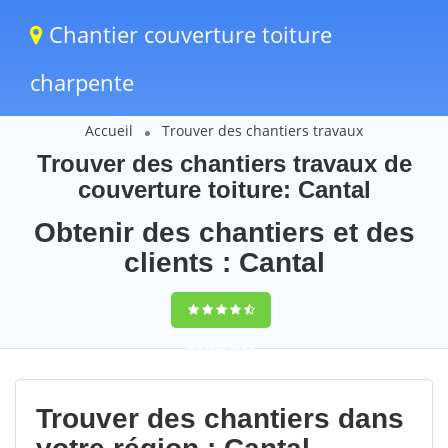
Chantier couverture toiture
charpente
Accueil
Trouver des chantiers travaux
Trouver des chantiers travaux de
couverture toiture: Cantal
Obtenir des chantiers et des
clients : Cantal
9,5
(100%)
73
votes
Trouver des chantiers dans