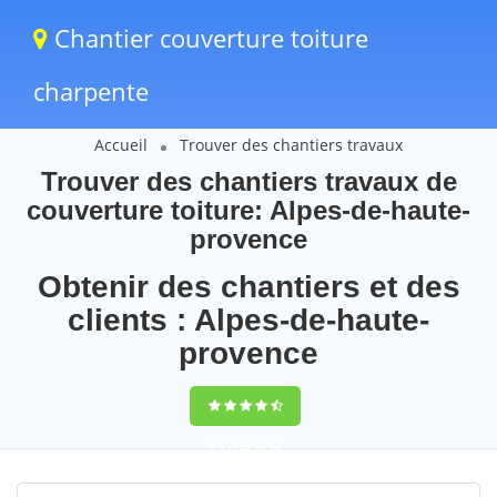
Chantier couverture toiture
charpente
Accueil
Trouver des chantiers travaux
Trouver des chantiers travaux de
couverture toiture: Alpes-de-haute-
provence
Obtenir des chantiers et des
clients : Alpes-de-haute-
provence
9,5
(100%)
90
votes