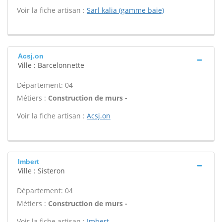
Voir la fiche artisan :
Sarl kalia (gamme baie)
Acsj.on
Ville : Barcelonnette
Département: 04
Métiers :
Construction de murs -
Voir la fiche artisan :
Acsj.on
Imbert
Ville : Sisteron
Département: 04
Métiers :
Construction de murs -
Voir la fiche artisan :
Imbert