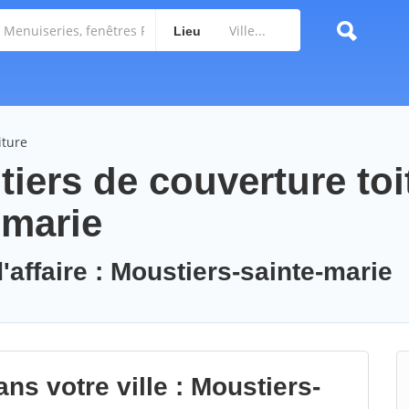
Lieu
iture
iers de couverture toi
-marie
'affaire : Moustiers-sainte-marie
ns votre ville : Moustiers-