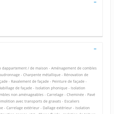
ion dappartement / de maison - Aménagement de combles
Goudronnage - Charpente métallique - Rénovation de
açade - Ravalement de façade - Peinture de façade -
Habillage de façade - Isolation phonique - Isolation
combles non aménageables - Carrelage - Cheminée - Pavé
émolition avec transports de gravats - Escaliers
 - Carrelage extérieur - Dallage extérieur - Isolation