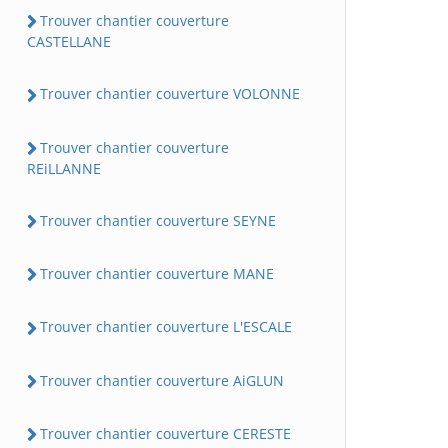
Trouver chantier couverture
CASTELLANE
Trouver chantier couverture VOLONNE
Trouver chantier couverture
REiLLANNE
Trouver chantier couverture SEYNE
Trouver chantier couverture MANE
Trouver chantier couverture L'ESCALE
Trouver chantier couverture AiGLUN
Trouver chantier couverture CERESTE