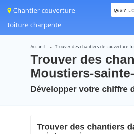
Chantier couverture
Quoi?
toiture charpente
Accueil
Trouver des chantiers de couverture to
Trouver des chant
Moustiers-sainte
Développer votre chiffre d
Trouver des chantiers da