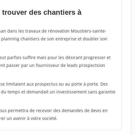
 trouver des chantiers à
isan dans les travaux de rénovation Moustiers-sainte-
e planning chantiers de son entreprise et doubler son
peut parfois suffire mais pour les désirant progresser et
ent passer par un fournisseur de leads prospectsion
e limitaient aux prospectus ou au porte à porte. Des
t du temps et demandait un investissement sans garantie
 vous permettra de recevoir des demandes de devis en
rer un avenir à votre société.