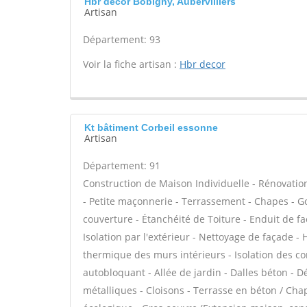
Hbr decor Bobigny, Aubervilliers
Artisan
Département: 93
Voir la fiche artisan :
Hbr decor
Kt bâtiment Corbeil essonne
Artisan
Département: 91
Construction de Maison Individuelle - Rénovat
- Petite maçonnerie - Terrassement - Chapes - 
couverture - Étanchéité de Toiture - Enduit de f
Isolation par l'extérieur - Nettoyage de façade - 
thermique des murs intérieurs - Isolation des 
autobloquant - Allée de jardin - Dalles béton - D
métalliques - Cloisons - Terrasse en béton / Chape