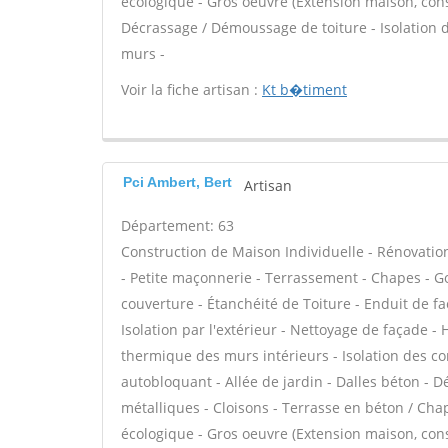
écologique - Gros oeuvre (Extension maison, constr
Décrassage / Démoussage de toiture - Isolation 
murs -
Voir la fiche artisan :
Kt b�timent
Pci Ambert, Bert
Artisan
Département: 63
Construction de Maison Individuelle - Rénovat
- Petite maçonnerie - Terrassement - Chapes - 
couverture - Étanchéité de Toiture - Enduit de f
Isolation par l'extérieur - Nettoyage de façade - 
thermique des murs intérieurs - Isolation des 
autobloquant - Allée de jardin - Dalles béton - D
métalliques - Cloisons - Terrasse en béton / Chape
écologique - Gros oeuvre (Extension maison, constr