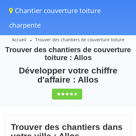
Chantier couverture toiture
charpente
Accueil
Trouver des chantiers de couverture toiture
Trouver des chantiers de couverture
toiture : Allos
Développer votre chiffre
d'affaire : Allos
9,5
(100%)
58
votes
Trouver des chantiers dans