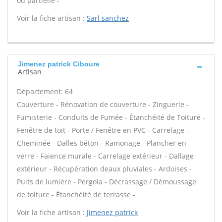
ou partielle -
Voir la fiche artisan :
Sarl sanchez
Jimenez patrick Ciboure
Artisan
Département: 64
Couverture - Rénovation de couverture - Zinguerie -
Fumisterie - Conduits de Fumée - Étanchéité de Toiture -
Fenêtre de toit - Porte / Fenêtre en PVC - Carrelage -
Cheminée - Dalles béton - Ramonage - Plancher en
verre - Faïence murale - Carrelage extérieur - Dallage
extérieur - Récupération deaux pluviales - Ardoises -
Puits de lumière - Pergola - Décrassage / Démoussage
de toiture - Étanchéité de terrasse -
Voir la fiche artisan :
Jimenez patrick