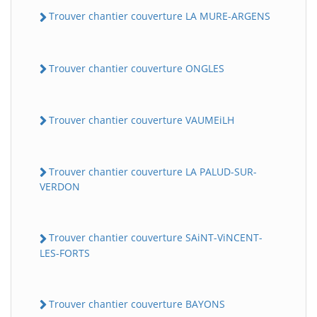
Trouver chantier couverture LA MURE-ARGENS
Trouver chantier couverture ONGLES
Trouver chantier couverture VAUMEiLH
BatiWebPro
Trouver chantier couverture LA PALUD-SUR-
B
Assistant en ligne
VERDON
B
Trouver chantier couverture SAiNT-ViNCENT-
LES-FORTS
Trouver chantier couverture BAYONS
BatiWebPro