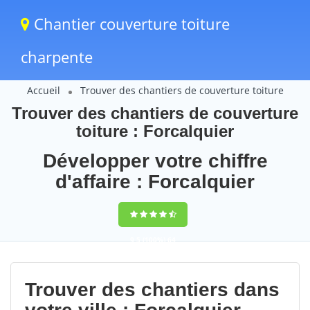
Chantier couverture toiture
charpente
Accueil
Trouver des chantiers de couverture toiture
Trouver des chantiers de couverture
toiture : Forcalquier
Développer votre chiffre
d'affaire : Forcalquier
9,5
(100%)
64
votes
Trouver des chantiers dans