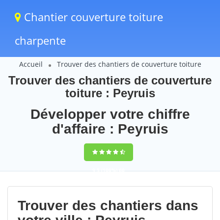
Chantier couverture toiture
charpente
Accueil
Trouver des chantiers de couverture toiture
Trouver des chantiers de couverture
toiture : Peyruis
Développer votre chiffre
d'affaire : Peyruis
9,5
(100%)
60
votes
Trouver des chantiers dans