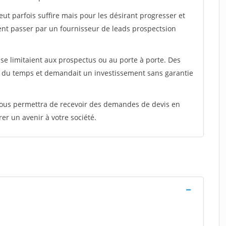
peut parfois suffire mais pour les désirant progresser et
ent passer par un fournisseur de leads prospectsion
e limitaient aux prospectus ou au porte à porte. Des
t du temps et demandait un investissement sans garantie
 vous permettra de recevoir des demandes de devis en
rer un avenir à votre société.