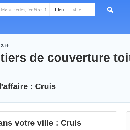
Lieu
iture
iers de couverture toi
'affaire : Cruis
ns votre ville : Cruis