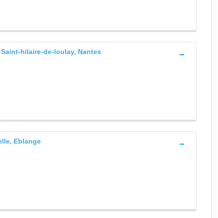
 Saint-hilaire-de-loulay, Nantes
lle, Eblange