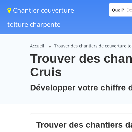
Chantier couverture
Quoi?
toiture charpente
Accueil
Trouver des chantiers de couverture to
Trouver des chant
Cruis
Développer votre chiffre d
Trouver des chantiers da