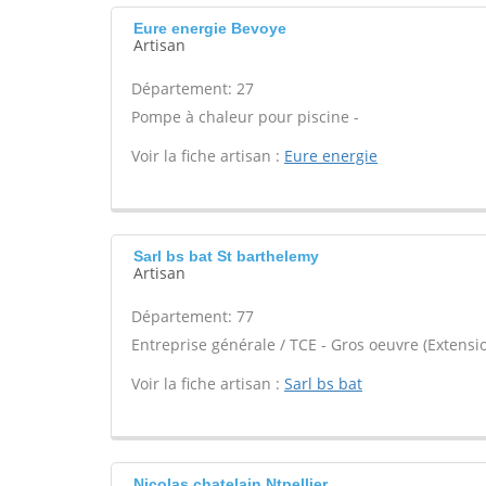
Eure energie Bevoye
Artisan
Département: 27
Pompe à chaleur pour piscine -
Voir la fiche artisan :
Eure energie
Sarl bs bat St barthelemy
Artisan
Département: 77
Entreprise générale / TCE - Gros oeuvre (Extensio
Voir la fiche artisan :
Sarl bs bat
Nicolas chatelain Ntpellier