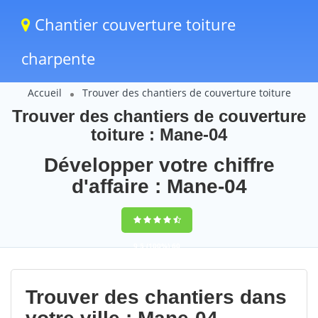
Chantier couverture toiture
charpente
Accueil
Trouver des chantiers de couverture toiture
Trouver des chantiers de couverture
toiture : Mane-04
Développer votre chiffre
d'affaire : Mane-04
9,5
(100%)
60
votes
Trouver des chantiers dans