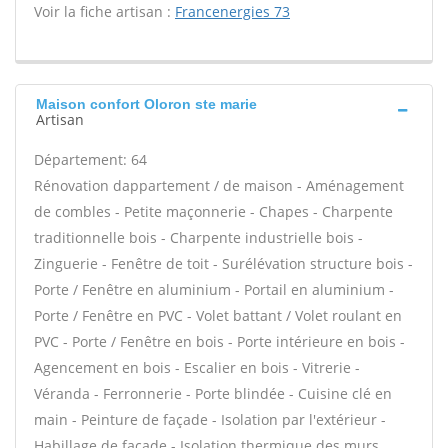
Voir la fiche artisan :
Francenergies 73
Maison confort Oloron ste marie
Artisan
Département: 64
Rénovation dappartement / de maison - Aménagement
de combles - Petite maçonnerie - Chapes - Charpente
traditionnelle bois - Charpente industrielle bois -
Zinguerie - Fenêtre de toit - Surélévation structure bois -
Porte / Fenêtre en aluminium - Portail en aluminium -
Porte / Fenêtre en PVC - Volet battant / Volet roulant en
PVC - Porte / Fenêtre en bois - Porte intérieure en bois -
Agencement en bois - Escalier en bois - Vitrerie -
Véranda - Ferronnerie - Porte blindée - Cuisine clé en
main - Peinture de façade - Isolation par l'extérieur -
Habillage de façade - Isolation thermique des murs