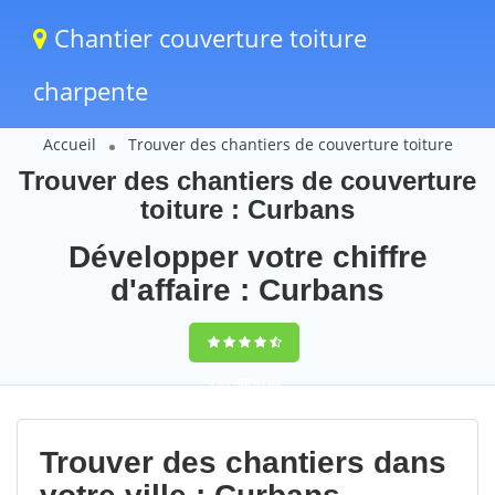
Chantier couverture toiture
charpente
Accueil
Trouver des chantiers de couverture toiture
Trouver des chantiers de couverture
toiture : Curbans
Développer votre chiffre
d'affaire : Curbans
9,5
(100%)
60
votes
Trouver des chantiers dans