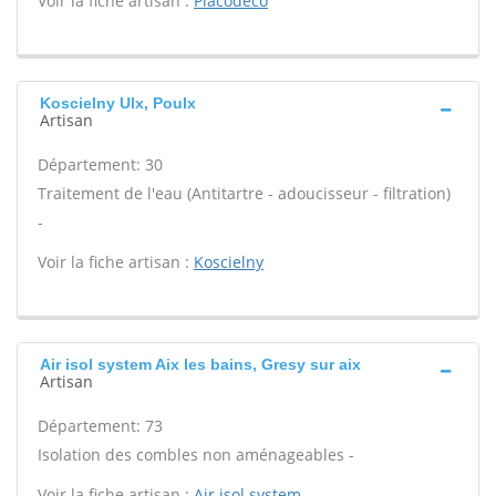
Voir la fiche artisan :
Placodeco
Koscielny Ulx, Poulx
Artisan
Département: 30
Traitement de l'eau (Antitartre - adoucisseur - filtration)
-
Voir la fiche artisan :
Koscielny
Air isol system Aix les bains, Gresy sur aix
Artisan
Département: 73
Isolation des combles non aménageables -
Voir la fiche artisan :
Air isol system