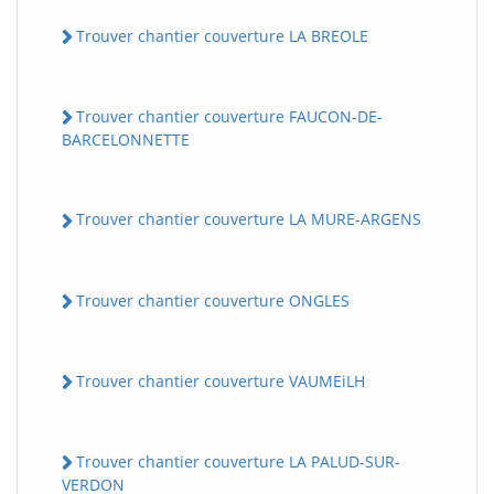
Trouver chantier couverture LA BREOLE
Trouver chantier couverture FAUCON-DE-
BARCELONNETTE
Trouver chantier couverture LA MURE-ARGENS
Trouver chantier couverture ONGLES
Trouver chantier couverture VAUMEiLH
Trouver chantier couverture LA PALUD-SUR-
VERDON