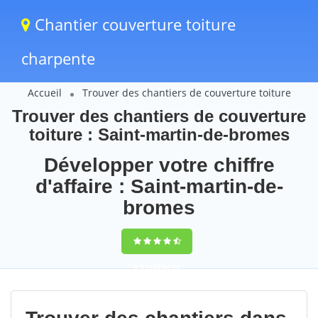
Chantier couverture toiture
charpente
Accueil
Trouver des chantiers de couverture toiture
Trouver des chantiers de couverture
toiture : Saint-martin-de-bromes
Développer votre chiffre
d'affaire : Saint-martin-de-
bromes
9,5
(100%)
75
votes