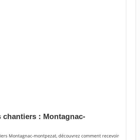
s chantiers : Montagnac-
ntiers Montagnac-montpezat, découvrez comment recevoir