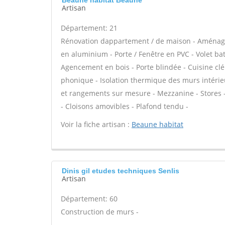
Beaune habitat Beaune
Artisan
Département: 21
Rénovation dappartement / de maison - Aménage
en aluminium - Porte / Fenêtre en PVC - Volet batt
Agencement en bois - Porte blindée - Cuisine clé 
phonique - Isolation thermique des murs intérie
et rangements sur mesure - Mezzanine - Stores - C
- Cloisons amovibles - Plafond tendu -
Voir la fiche artisan :
Beaune habitat
Dinis gil etudes techniques Senlis
Artisan
Département: 60
Construction de murs -