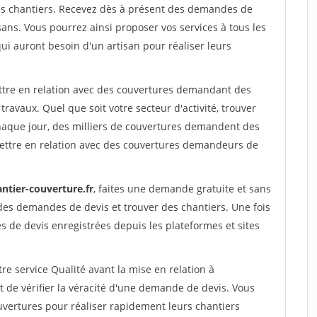
s chantiers. Recevez dès à présent des demandes de
sans. Vous pourrez ainsi proposer vos services à tous les
qui auront besoin d'un artisan pour réaliser leurs
ettre en relation avec des couvertures demandant des
travaux. Quel que soit votre secteur d'activité, trouver
haque jour, des milliers de couvertures demandent des
ettre en relation avec des couvertures demandeurs de
ntier-couverture.fr
, faites une demande gratuite et sans
des demandes de devis et trouver des chantiers. Une fois
 de devis enregistrées depuis les plateformes et sites
re service Qualité avant la mise en relation à
e vérifier la véracité d'une demande de devis. Vous
uvertures pour réaliser rapidement leurs chantiers