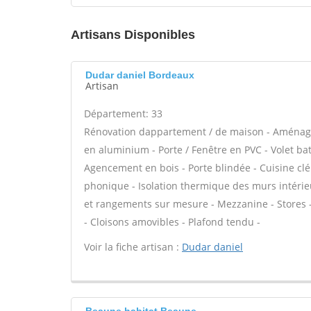
Artisans Disponibles
Dudar daniel Bordeaux
Artisan
Département: 33
Rénovation dappartement / de maison - Aménage
en aluminium - Porte / Fenêtre en PVC - Volet batt
Agencement en bois - Porte blindée - Cuisine clé 
phonique - Isolation thermique des murs intérie
et rangements sur mesure - Mezzanine - Stores - C
- Cloisons amovibles - Plafond tendu -
Voir la fiche artisan :
Dudar daniel