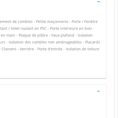
ment de combles - Petite maçonnerie - Porte / Fenêtre
ant / Volet roulant en PVC - Porte intérieure en bois -
en main - Plaque de plâtre - Faux plafond - Isolation
urs - Isolation des combles non aménageables - Placards
loisons - Verrière - Porte d'entrée - Isolation de toiture