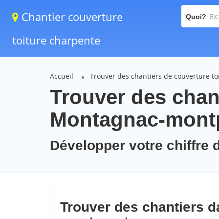
Chantier couverture
Quoi?
toiture charpente
Accueil
Trouver des chantiers de couverture to
Trouver des chant
Montagnac-mont
Développer votre chiffre 
Trouver des chantiers d