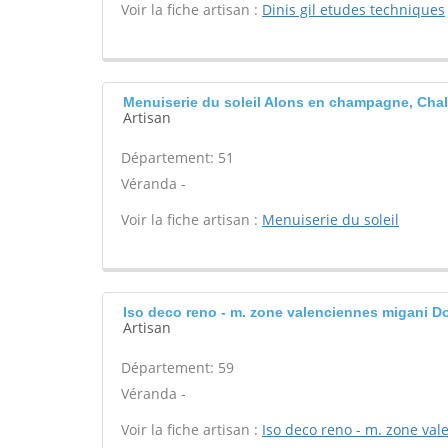
Voir la fiche artisan :
Dinis gil etudes techniques
Menuiserie du soleil Alons en champagne, Ch
Artisan
Département: 51
Véranda -
Voir la fiche artisan :
Menuiserie du soleil
Iso deco reno - m. zone valenciennes migani D
Artisan
Département: 59
Véranda -
Voir la fiche artisan :
Iso deco reno - m. zone va