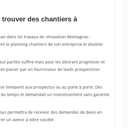
 trouver des chantiers à
isan dans les travaux de rénovation Montagnac-
ent le planning chantiers de son entreprise et doubler
peut parfois suffire mais pour les désirant progresser et
ent passer par un fournisseur de leads prospectsion
e limitaient aux prospectus ou au porte à porte. Des
t du temps et demandait un investissement sans garantie
 vous permettra de recevoir des demandes de devis en
rer un avenir à votre société.