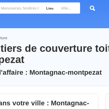
Lieu
iture
iers de couverture toi
pezat
d'affaire : Montagnac-montpezat
ans votre ville : Montagnac-