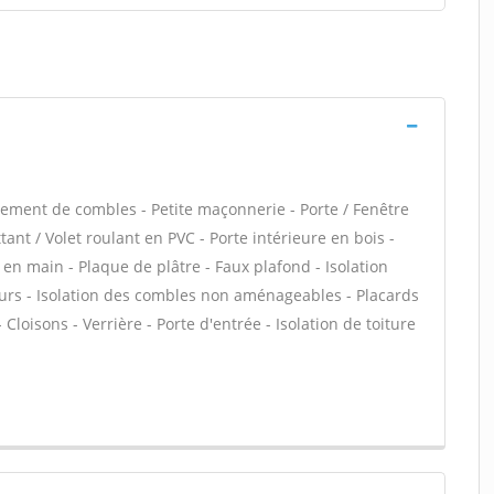
ment de combles - Petite maçonnerie - Porte / Fenêtre
ant / Volet roulant en PVC - Porte intérieure en bois -
en main - Plaque de plâtre - Faux plafond - Isolation
urs - Isolation des combles non aménageables - Placards
loisons - Verrière - Porte d'entrée - Isolation de toiture