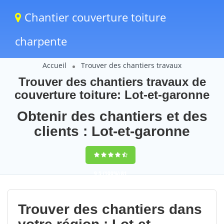
Chantier couverture toiture
charpente
Accueil
Trouver des chantiers travaux
Trouver des chantiers travaux de
couverture toiture: Lot-et-garonne
Obtenir des chantiers et des
clients : Lot-et-garonne
9,5
(100%)
81
votes
Trouver des chantiers dans