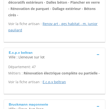
décoratifs extérieurs - Dalles béton - Plancher en verre
- Rénovation de parquet - Dallage extérieur - Bétons
cirés -
Voir la fiche artisan :
Renov art - ges habitat - m. junior
pauliard
E.c.p.v beltran
Ville : Lleneuve sur lot
Département: 47
Métiers :
Rénovation électrique complète ou partielle -
Voir la fiche artisan :
E.c.p.v beltran
Bruckmann maçonnerie
Ville : Fieux, Aup lisse