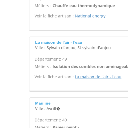
Métiers :
Chauffe-eau thermodynamique -
Voir la fiche artisan :
National energy
La maison de l'air - l'eau
Ville : Sylvain d'anjou, St sylvain d'anjou
Département: 49
Métiers :
Isolation des combles non aménageab
Voir la fiche artisan :
La maison de l'air - l'eau
Mauline
Ville : Avrill�
Département: 49
Métiers :
Papier peint -