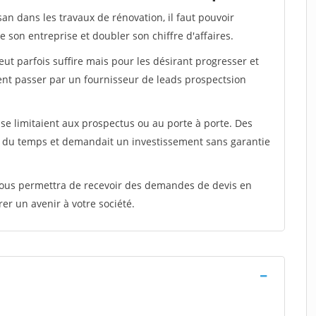
san dans les travaux de rénovation, il faut pouvoir
 son entreprise et doubler son chiffre d'affaires.
peut parfois suffire mais pour les désirant progresser et
ent passer par un fournisseur de leads prospectsion
e limitaient aux prospectus ou au porte à porte. Des
t du temps et demandait un investissement sans garantie
 vous permettra de recevoir des demandes de devis en
rer un avenir à votre société.