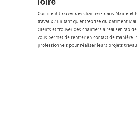
loire
Comment trouver des chantiers dans Maine-et-lo
travaux ? En tant qu'entreprise du bâtiment Maine
clients et trouver des chantiers à réaliser rapid
vous permet de rentrer en contact de manière i
professionnels pour réaliser leurs projets travau