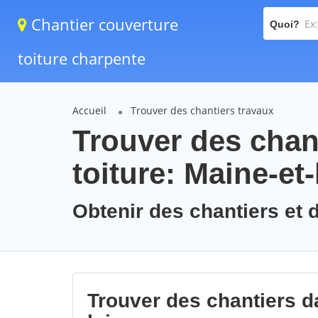
Chantier couverture
Quoi?
toiture charpente
Accueil
Trouver des chantiers travaux
Trouver des chan
toiture: Maine-et-
Obtenir des chantiers et d
Trouver des chantiers da