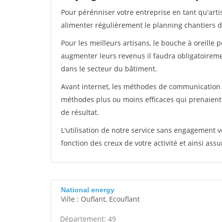
Pour pérénniser votre entreprise en tant qu'arti
alimenter régulièrement le planning chantiers de
Pour les meilleurs artisans, le bouche à oreille 
augmenter leurs revenus il faudra obligatoirem
dans le secteur du bâtiment.
Avant internet, les méthodes de communication s
méthodes plus ou moins efficaces qui prenaien
de résultat.
L'utilisation de notre service sans engagement
fonction des creux de votre activité et ainsi assu
National energy
Ville : Ouflant, Ecouflant
Département: 49