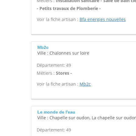
Métiers :
Installation sanitaire - Salle de bain
- Petits travaux de Plomberie -
Voir la fiche artisan :
Bfa energies nouvelles
Mb2c
Ville : Chalonnes sur loire
Département: 49
Métiers :
Stores -
Voir la fiche artisan :
Mb2c
Le monde de l'eau
Ville : Chapelle sur oudon, La chapelle sur oudo
Département: 49