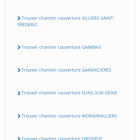
Trouver chantier couverture ViLLiERS-SAiNT-
FREDERiC
Trouver chantier couverture GAMBAiS
Trouver chantier couverture GARANCiERES
Trouver chantier couverture FLiNS-SUR-SEiNE
Trouver chantier couverture MORAiNViLLiERS
Trouver chantier couverture ORGERUS