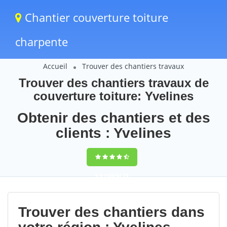
Chantier couverture toiture
charpente
Accueil
Trouver des chantiers travaux
Trouver des chantiers travaux de
couverture toiture: Yvelines
Obtenir des chantiers et des
clients : Yvelines
9,5
(100%)
75
votes
Trouver des chantiers dans