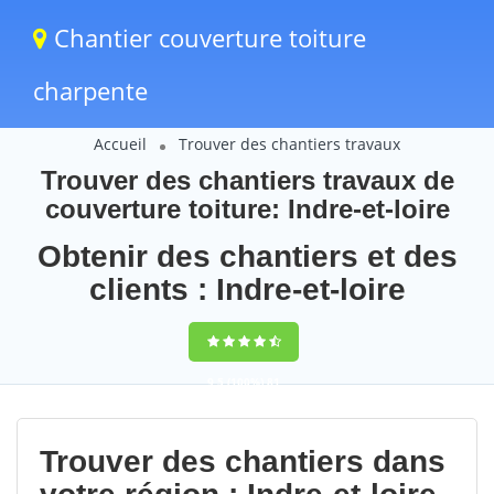
Chantier couverture toiture
charpente
Accueil
Trouver des chantiers travaux
Trouver des chantiers travaux de
couverture toiture: Indre-et-loire
Obtenir des chantiers et des
clients : Indre-et-loire
9,5
(100%)
81
votes
Trouver des chantiers dans