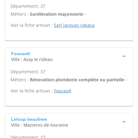
Département: 37
Métiers :
Surélévation maçonnerie -
Voir la fiche artisan :
Sarl jacques rabaca
Foucault
Ville : Azay le rideau
Département: 37
Métiers :
Rénovation plomberie complète ou partielle -
Voir la fiche artisan :
Foucault
Leloup beaufrere
Ville : Mazieres-de-touraine
Département: 37