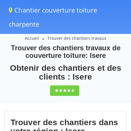
Chantier couverture toiture
charpente
Accueil
Trouver des chantiers travaux
Trouver des chantiers travaux de
couverture toiture: Isere
Obtenir des chantiers et des
clients : Isere
9,5
(100%)
72
votes
Trouver des chantiers dans