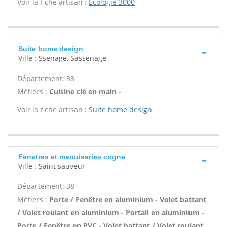
Voir la fiche artisan :
Ecologie 3000
Suite home design
Ville : Ssenage, Sassenage
Département: 38
Métiers :
Cuisine clé en main -
Voir la fiche artisan :
Suite home design
Fenetres et menuiseries cogne
Ville : Saint sauveur
Département: 38
Métiers :
Porte / Fenêtre en aluminium - Volet battant
/ Volet roulant en aluminium - Portail en aluminium -
Porte / Fenêtre en PVC - Volet battant / Volet roulant