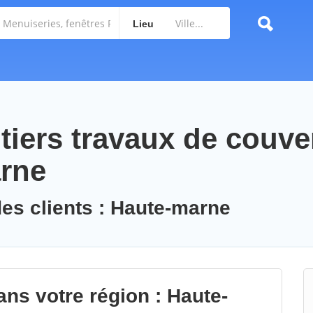
Lieu
tiers travaux de couve
arne
des clients : Haute-marne
ans votre région : Haute-