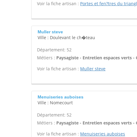
Voir la fiche artisan :
Portes et fen?tres du triang
Muller steve
Ville : Doulevant le ch�teau
Département: 52
Métiers :
Paysagiste - Entretien espaces verts - C
Voir la fiche artisan :
Muller steve
Menuiseries auboises
Ville : Nomecourt
Département: 52
Métiers :
Paysagiste - Entretien espaces verts - C
Voir la fiche artisan :
Menuiseries auboises