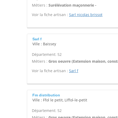
Métiers :
Surélévation maçonnerie -
Voir la fiche artisan :
Sarl nicolas brissot
Sarl f
Ville : Baissey
Département: 52
Métiers :
Gros oeuvre (Extension maison, constr
Voir la fiche artisan :
Sarl f
Fm distribution
Ville : Ffol le petit, Liffol-le-petit
Département: 52
Métiers :
Gros oeuvre (Extension maison, constr