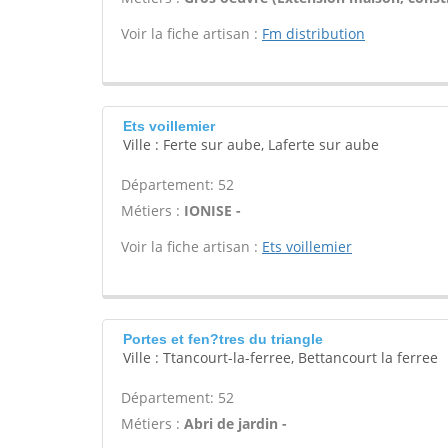
Voir la fiche artisan :
Fm distribution
Ets voillemier
Ville : Ferte sur aube, Laferte sur aube
Département: 52
Métiers :
IONISE -
Voir la fiche artisan :
Ets voillemier
Portes et fen?tres du triangle
Ville : Ttancourt-la-ferree, Bettancourt la ferree
Département: 52
Métiers :
Abri de jardin -