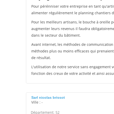
Pour pérénniser votre entreprise en tant qu'arti
alimenter régulièrement le planning chantiers de
Pour les meilleurs artisans, le bouche à oreille 
augmenter leurs revenus il faudra obligatoirem
dans le secteur du bâtiment.
Avant internet, les méthodes de communication s
méthodes plus ou moins efficaces qui prenaien
de résultat.
L'utilisation de notre service sans engagement
fonction des creux de votre activité et ainsi assu
Sarl nicolas brissot
Ville : -
Département: 52