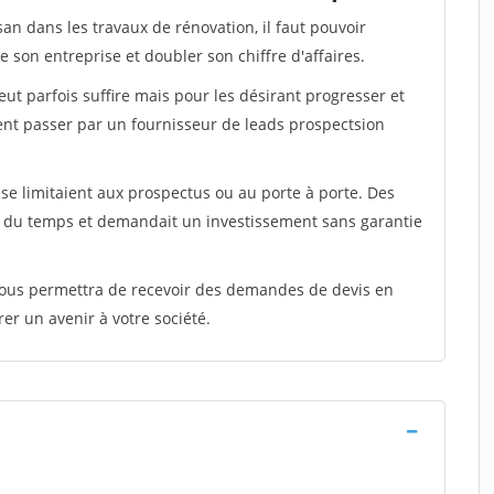
san dans les travaux de rénovation, il faut pouvoir
 son entreprise et doubler son chiffre d'affaires.
peut parfois suffire mais pour les désirant progresser et
ent passer par un fournisseur de leads prospectsion
e limitaient aux prospectus ou au porte à porte. Des
t du temps et demandait un investissement sans garantie
 vous permettra de recevoir des demandes de devis en
rer un avenir à votre société.