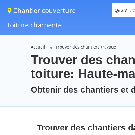
Chantier couverture
Quoi?
toiture charpente
Accueil
Trouver des chantiers travaux
Trouver des chan
toiture: Haute-m
Obtenir des chantiers et 
Trouver des chantiers d