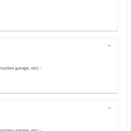
uction garage, etc) -
uction garage, etc) -